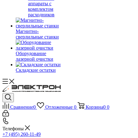
аппараты с
комплектом
расходников
Магнитно-
сверлильные станки
Оборудование
лазерной очистки
Складские остатки
Сравнение
0
Отложенные
0
Корзина
0
0
Телефоны
+7 (495) 260-11-49