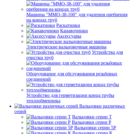
Машины "ММО-38-100" для удаления оребрения
на концах труб
Раскатники
Канавочники
Аксессуары
Электрические вальцовочные машины
Устройства для
очистки труб
Оборудование для обслуживания резьбовых
соединений
Устройство для герметизации конца трубы
теплообменника
Вальцовки различных
серий
Вальцовки серии Т
Вальцовки серии Р
Вальцовки серии 5Р
Вальцовки серии К