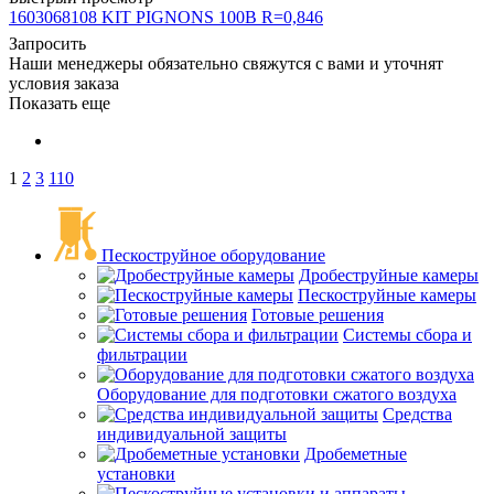
1603068108 KIT PIGNONS 100B R=0,846
Запросить
Наши менеджеры обязательно свяжутся с вами и уточнят
условия заказа
Показать еще
1
2
3
110
Пескоструйное оборудование
Дробеструйные камеры
Пескоструйные камеры
Готовые решения
Системы сбора и
фильтрации
Оборудование для подготовки сжатого воздуха
Средства
индивидуальной защиты
Дробеметные
установки