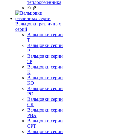
теплообменника
Ещё
Вальцовки различных
серий
Вальцовки серии
Т
Вальцовки серии
Р
Вальцовки серии
5Р
Вальцовки серии
К
Вальцовки серии
КО
Вальцовки серии
РО
Вальцовки серии
СК
Вальцовки серии
РВА
Вальцовки серии
СРТ
Вальцовки серии