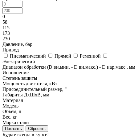
0
58
115
173
230
Давление, бар
Привод
Пневматический
Прямой
Ременной
Электрический
Диапазон обработки (D вн.мин. - D вн.макс.) - D нар.макс., мм
Исполнение
Степень защиты
Мощность двигателя, кВт
Присоединительный размер, "
Габариты ДхШхВ, мм
Материал
Модель
Объем, л
Вес, кг
Марка стали
Сбросить
Будьте всегда в курсе!