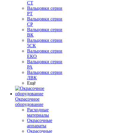
СТ
Вальцовки серии
РТ
Вальцовки серии
СР
Вальцовки серии
ВК
Вальцовки серии
5СК
Вальцовки серии
ЕКО
Вальцовки серии
РА
Вальцовки серии
ЛВК
Ещё
Окрасочное
оборудование
Расходные
материалы
Окрасочные
аппараты
Окрасочные