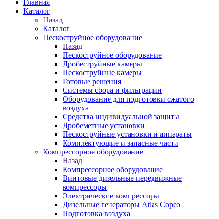
Главная
Каталог
Назад
Каталог
Пескоструйное оборудование
Назад
Пескоструйное оборудование
Дробеструйные камеры
Пескоструйные камеры
Готовые решения
Системы сбора и фильтрации
Оборудование для подготовки сжатого
воздуха
Средства индивидуальной защиты
Дробеметные установки
Пескоструйные установки и аппараты
Комплектующие и запасные части
Компрессорное оборудование
Назад
Компрессорное оборудование
Винтовые дизельные передвижные
компрессоры
Электрические компрессоры
Дизельные генераторы Atlas Copco
Подготовка воздуха