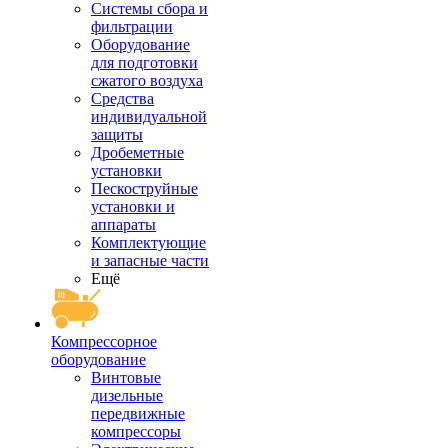
Системы сбора и
фильтрации
Оборудование
для подготовки
сжатого воздуха
Средства
индивидуальной
защиты
Дробеметные
установки
Пескоструйные
установки и
аппараты
Комплектующие
и запасные части
Ещё
Компрессорное
оборудование
Винтовые
дизельные
передвижные
компрессоры