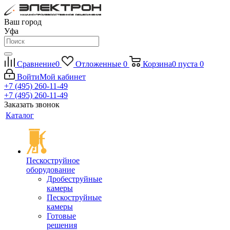
Ваш город
Уфа
Сравнение
0
Отложенные
0
Корзина
0
пуста
0
Войти
Мой кабинет
+7 (495) 260-11-49
+7 (495) 260-11-49
Заказать звонок
Каталог
Пескоструйное
оборудование
Дробеструйные
камеры
Пескоструйные
камеры
Готовые
решения