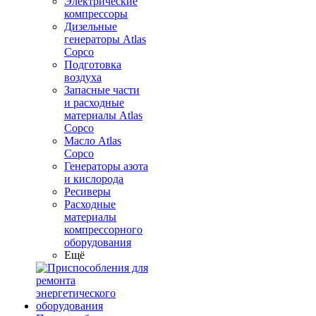
Электрические
компрессоры
Дизельные
генераторы Atlas
Copco
Подготовка
воздуха
Запасные части
и расходные
материалы Atlas
Copco
Масло Atlas
Copco
Генераторы азота
и кислорода
Ресиверы
Расходные
материалы
компрессорного
оборудования
Ещё