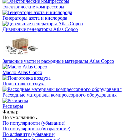
Электрические компрессоры
Генераторы азота и кислорода
Дизельные генераторы Atlas Copco
Запасные части и расходные материалы Atlas Copco
Масло Atlas Copco
Подготовка воздуха
Расходные материалы компрессорного оборудования
Ресиверы
Фильтр
По умолчанию
По популярности (убывание)
По популярности (возрастание)
По алфавиту (убывание)
По алфавиту (возрастание)