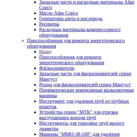
Запасные части и расходные материалы Atlas
Copco
Масло Atlas Copco
Генераторы азота и кислорода
Ресиверы
Расходные материалы компрессорного
оборудования
Приспособления для ремонта энергетического
оборудования
Назад
Приспособления для ремонта
энергетического оборудования
Фаскосниматели
Запасные части для фаскоснимателей серии
Мангуст
Резцы для фаскоснимателей серии Мангуст
Пневматические реверсивные вальцовочные
машины
Инструмент для удаления труб из трубных
решеток
Устройства серии "МТК" для отрезки
выступающих концов труб
Инструменты для торцовки труб малого
диаметра
Машины "ММО-38-100" для удаления