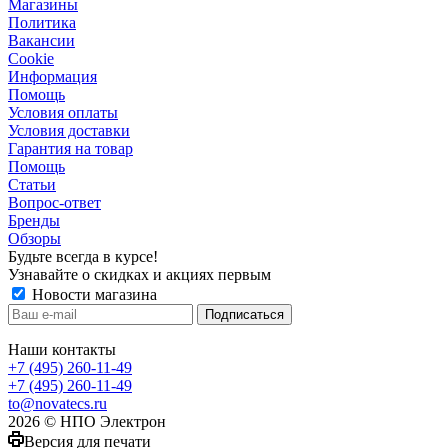
Магазины
Политика
Вакансии
Сookie
Информация
Помощь
Условия оплаты
Условия доставки
Гарантия на товар
Помощь
Статьи
Вопрос-ответ
Бренды
Обзоры
Будьте всегда в курсе!
Узнавайте о скидках и акциях первым
Новости магазина
Наши контакты
+7 (495) 260-11-49
+7 (495) 260-11-49
to@novatecs.ru
2026 © НПО Электрон
Версия для печати