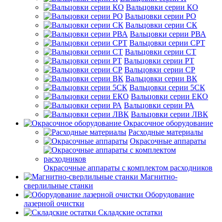
Вальцовки серии КО
Вальцовки серии РО
Вальцовки серии СК
Вальцовки серии РВА
Вальцовки серии СРТ
Вальцовки серии СТ
Вальцовки серии РТ
Вальцовки серии СР
Вальцовки серии ВК
Вальцовки серии 5СК
Вальцовки серии ЕКО
Вальцовки серии РА
Вальцовки серии ЛВК
Окрасочное оборудование
Расходные материалы
Окрасочные аппараты
Окрасочные аппараты с комплектом расходников
Магнитно-
сверлильные станки
Оборудование
лазерной очистки
Складские остатки