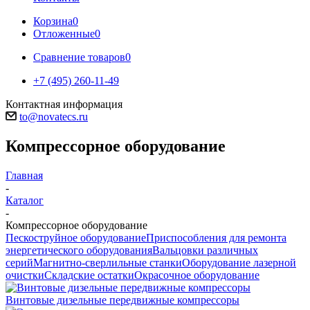
Корзина
0
Отложенные
0
Сравнение товаров
0
+7 (495) 260-11-49
Контактная информация
to@novatecs.ru
Компрессорное оборудование
Главная
-
Каталог
-
Компрессорное оборудование
Пескоструйное оборудование
Приспособления для ремонта
энергетического оборудования
Вальцовки различных
серий
Магнитно-сверлильные станки
Оборудование лазерной
очистки
Складские остатки
Окрасочное оборудование
Винтовые дизельные передвижные компрессоры