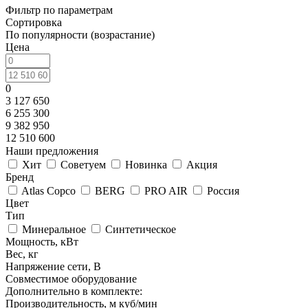
Фильтр по параметрам
Сортировка
По популярности (возрастание)
Цена
0
3 127 650
6 255 300
9 382 950
12 510 600
Наши предложения
Хит
Советуем
Новинка
Акция
Бренд
Atlas Copco
BERG
PRO AIR
Россия
Цвет
Тип
Минеральное
Синтетическое
Мощность, кВт
Вес, кг
Напряжение сети, В
Совместимое оборудование
Дополнительно в комплекте:
Производительность, м куб/мин