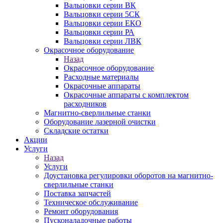
Вальцовки серии ВК
Вальцовки серии 5СК
Вальцовки серии ЕКО
Вальцовки серии РА
Вальцовки серии ЛВК
Окрасочное оборудование
Назад
Окрасочное оборудование
Расходные материалы
Окрасочные аппараты
Окрасочные аппараты с комплектом
расходников
Магнитно-сверлильные станки
Оборудование лазерной очистки
Складские остатки
Акции
Услуги
Назад
Услуги
Доустановка регулировки оборотов на магнитно-
сверлильные станки
Поставка запчастей
Техническое обслуживание
Ремонт оборудования
Пусконаладочные работы