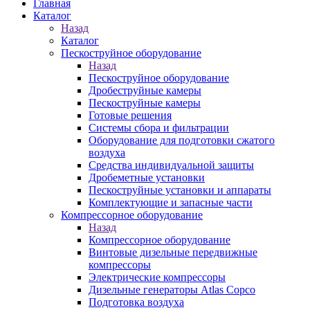
Главная
Каталог
Назад
Каталог
Пескоструйное оборудование
Назад
Пескоструйное оборудование
Дробеструйные камеры
Пескоструйные камеры
Готовые решения
Системы сбора и фильтрации
Оборудование для подготовки сжатого
воздуха
Средства индивидуальной защиты
Дробеметные установки
Пескоструйные установки и аппараты
Комплектующие и запасные части
Компрессорное оборудование
Назад
Компрессорное оборудование
Винтовые дизельные передвижные
компрессоры
Электрические компрессоры
Дизельные генераторы Atlas Copco
Подготовка воздуха