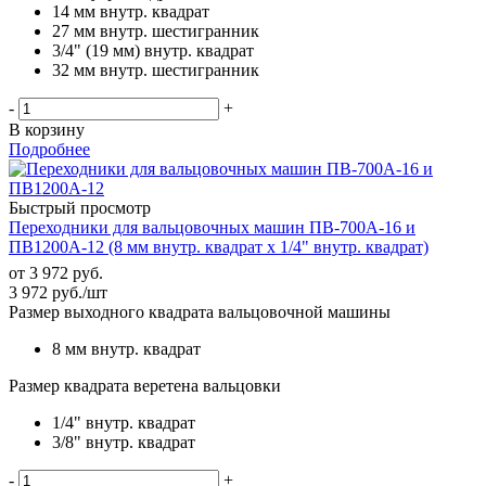
14 мм внутр. квадрат
27 мм внутр. шестигранник
3/4" (19 мм) внутр. квадрат
32 мм внутр. шестигранник
-
+
В корзину
Подробнее
Быстрый просмотр
Переходники для вальцовочных машин ПВ-700А-16 и
ПВ1200А-12 (8 мм внутр. квадрат х 1/4" внутр. квадрат)
от
3 972 руб.
3 972
руб.
/шт
Размер выходного квадрата вальцовочной машины
8 мм внутр. квадрат
Размер квадрата веретена вальцовки
1/4" внутр. квадрат
3/8" внутр. квадрат
-
+