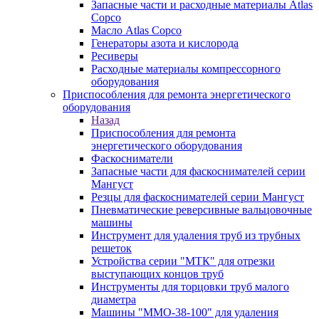
Запасные части и расходные материалы Atlas
Copco
Масло Atlas Copco
Генераторы азота и кислорода
Ресиверы
Расходные материалы компрессорного
оборудования
Приспособления для ремонта энергетического
оборудования
Назад
Приспособления для ремонта
энергетического оборудования
Фаскосниматели
Запасные части для фаскоснимателей серии
Мангуст
Резцы для фаскоснимателей серии Мангуст
Пневматические реверсивные вальцовочные
машины
Инструмент для удаления труб из трубных
решеток
Устройства серии "МТК" для отрезки
выступающих концов труб
Инструменты для торцовки труб малого
диаметра
Машины "ММО-38-100" для удаления