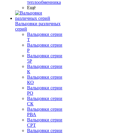
теплообменника
Ещё
Вальцовки различных
серий
Вальцовки серии
Т
Вальцовки серии
Р
Вальцовки серии
5Р
Вальцовки серии
К
Вальцовки серии
КО
Вальцовки серии
РО
Вальцовки серии
СК
Вальцовки серии
РВА
Вальцовки серии
СРТ
Вальцовки серии