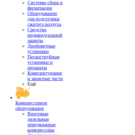
Системы сбора и
фильтрации
Оборудование
для подготовки
сжатого воздуха
Средства
индивидуальной
защиты
Дробеметные
установки
Пескоструйные
установки и
аппараты
Комплектующие
и запасные части
Ещё
Компрессорное
оборудование
Винтовые
дизельные
передвижные
компрессоры