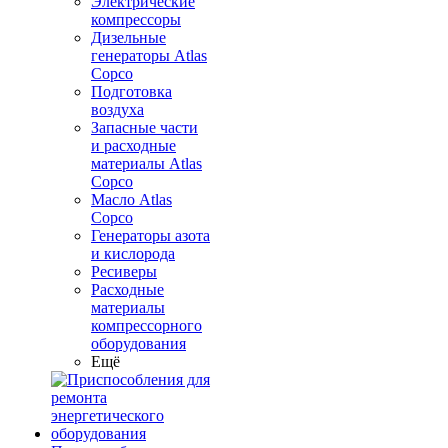
Электрические
компрессоры
Дизельные
генераторы Atlas
Copco
Подготовка
воздуха
Запасные части
и расходные
материалы Atlas
Copco
Масло Atlas
Copco
Генераторы азота
и кислорода
Ресиверы
Расходные
материалы
компрессорного
оборудования
Ещё