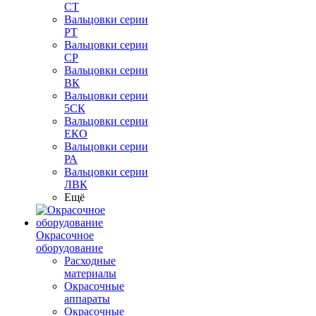
СТ
Вальцовки серии
РТ
Вальцовки серии
СР
Вальцовки серии
ВК
Вальцовки серии
5СК
Вальцовки серии
ЕКО
Вальцовки серии
РА
Вальцовки серии
ЛВК
Ещё
Окрасочное
оборудование
Расходные
материалы
Окрасочные
аппараты
Окрасочные