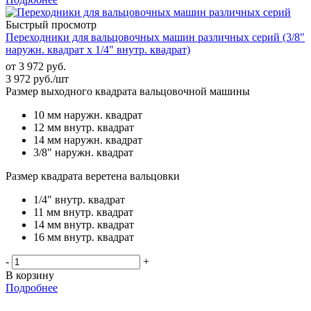
Быстрый просмотр
Переходники для вальцовочных машин различных серий (3/8"
наружн. квадрат х 1/4" внутр. квадрат)
от
3 972 руб.
3 972
руб.
/шт
Размер выходного квадрата вальцовочной машины
10 мм наружн. квадрат
12 мм внутр. квадрат
14 мм наружн. квадрат
3/8" наружн. квадрат
Размер квадрата веретена вальцовки
1/4" внутр. квадрат
11 мм внутр. квадрат
14 мм внутр. квадрат
16 мм внутр. квадрат
-
+
В корзину
Подробнее