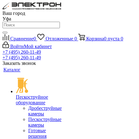
Ваш город
Уфа
Сравнение
0
Отложенные
0
Корзина
0
пуста
0
Войти
Мой кабинет
+7 (495) 260-11-49
+7 (495) 260-11-49
Заказать звонок
Каталог
Пескоструйное
оборудование
Дробеструйные
камеры
Пескоструйные
камеры
Готовые
решения