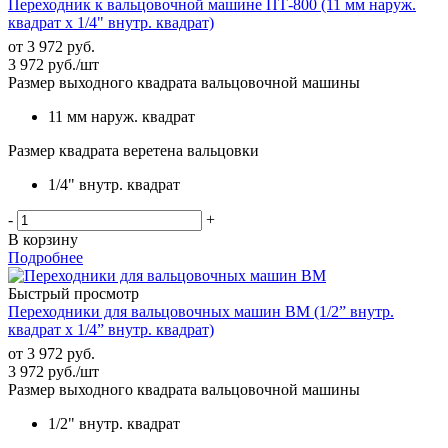
Переходник к вальцовочной машине ПТ-800 (11 мм наруж.
квадрат х 1/4" внутр. квадрат)
от
3 972 руб.
3 972
руб.
/шт
Размер выходного квадрата вальцовочной машины
11 мм наруж. квадрат
Размер квадрата веретена вальцовки
1/4" внутр. квадрат
-
+
В корзину
Подробнее
Быстрый просмотр
Переходники для вальцовочных машин ВМ (1/2” внутр.
квадрат x 1/4” внутр. квадрат)
от
3 972 руб.
3 972
руб.
/шт
Размер выходного квадрата вальцовочной машины
1/2" внутр. квадрат