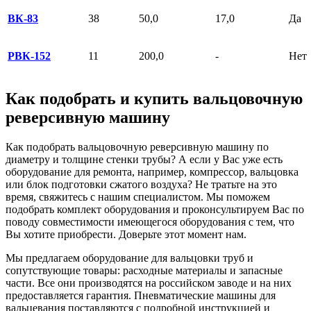
ВК-83
38
50,0
17,0
Да
РВК-152
11
200,0
-
Нет
Как подобрать и купить вальцовочную
реверсивную машину
Как подобрать вальцовочную реверсивную машину по
диаметру и толщине стенки трубы? А если у Вас уже есть
оборудование для ремонта, например, компрессор, вальцовка
или блок подготовки сжатого воздуха? Не тратьте на это
время, свяжитесь с нашим специалистом. Мы поможем
подобрать комплект оборудования и проконсультируем Вас по
поводу совместимости имеющегося оборудования с тем, что
Вы хотите приобрести. Доверьте этот момент нам.
Мы предлагаем оборудование для вальцовки труб и
сопутствующие товары: расходные материалы и запасные
части. Все они производятся на российском заводе и на них
предоставляется гарантия. Пневматические машины для
вальцевания поставляются с подробной инструкцией и