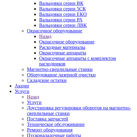
Вальцовки серии ВК
Вальцовки серии 5СК
Вальцовки серии ЕКО
Вальцовки серии РА
Вальцовки серии ЛВК
Окрасочное оборудование
Назад
Окрасочное оборудование
Расходные материалы
Окрасочные аппараты
Окрасочные аппараты с комплектом
расходников
Магнитно-сверлильные станки
Оборудование лазерной очистки
Складские остатки
Акции
Услуги
Назад
Услуги
Доустановка регулировки оборотов на магнитно-
сверлильные станки
Поставка запчастей
Техническое обслуживание
Ремонт оборудования
Пусконаладочные работы