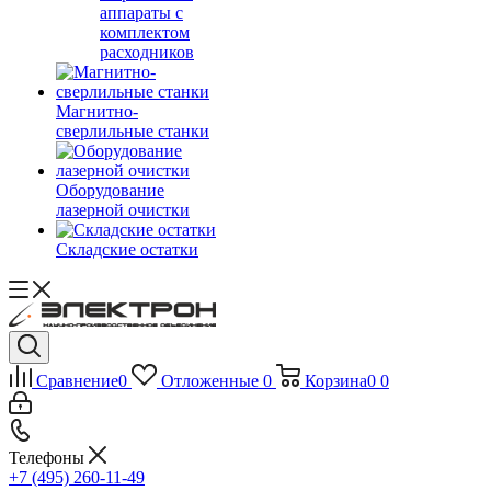
аппараты с
комплектом
расходников
Магнитно-
сверлильные станки
Оборудование
лазерной очистки
Складские остатки
Сравнение
0
Отложенные
0
Корзина
0
0
Телефоны
+7 (495) 260-11-49