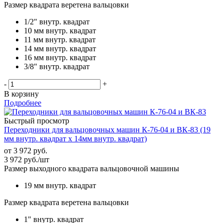
Размер квадрата веретена вальцовки
1/2" внутр. квадрат
10 мм внутр. квадрат
11 мм внутр. квадрат
14 мм внутр. квадрат
16 мм внутр. квадрат
3/8" внутр. квадрат
-
+
В корзину
Подробнее
Быстрый просмотр
Переходники для вальцовочных машин К-76-04 и ВК-83 (19
мм внутр. квадрат х 14мм внутр. квадрат)
от
3 972 руб.
3 972
руб.
/шт
Размер выходного квадрата вальцовочной машины
19 мм внутр. квадрат
Размер квадрата веретена вальцовки
1" внутр. квадрат