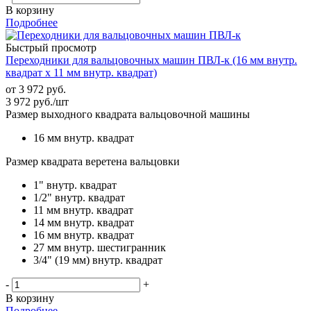
В корзину
Подробнее
Быстрый просмотр
Переходники для вальцовочных машин ПВЛ-к (16 мм внутр.
квадрат x 11 мм внутр. квадрат)
от
3 972 руб.
3 972
руб.
/шт
Размер выходного квадрата вальцовочной машины
16 мм внутр. квадрат
Размер квадрата веретена вальцовки
1" внутр. квадрат
1/2" внутр. квадрат
11 мм внутр. квадрат
14 мм внутр. квадрат
16 мм внутр. квадрат
27 мм внутр. шестигранник
3/4" (19 мм) внутр. квадрат
-
+
В корзину
Подробнее