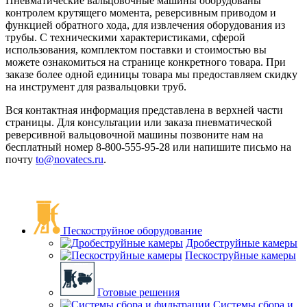
Пневматические вальцовочные машины оборудованы
контролем крутящего момента, реверсивным приводом и
функцией обратного хода, для извлечения оборудования из
трубы. С техническими характеристиками, сферой
использования, комплектом поставки и стоимостью вы
можете ознакомиться на странице конкретного товара. При
заказе более одной единицы товара мы предоставляем скидку
на инструмент для развальцовки труб.
Вся контактная информация представлена в верхней части
страницы. Для консультации или заказа пневматической
реверсивной вальцовочной машины позвоните нам на
бесплатный номер 8-800-555-95-28 или напишите письмо на
почту
to@novatecs.ru
.
Пескоструйное оборудование
Дробеструйные камеры
Пескоструйные камеры
Готовые решения
Системы сбора и