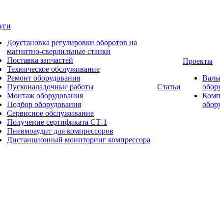
уги
Доустановка регулировки оборотов на
магнитно-сверлильные станки
Поставка запчастей
Проекты
Техническое обслуживание
Ремонт оборудования
Валь
Пусконаладочные работы
Статьи
обор
Монтаж оборудования
Комп
Подбор оборудования
обор
Сервисное обслуживание
Получение сертификата СТ-1
Пневмоаудит для компрессоров
Дистанционный мониторинг компрессора