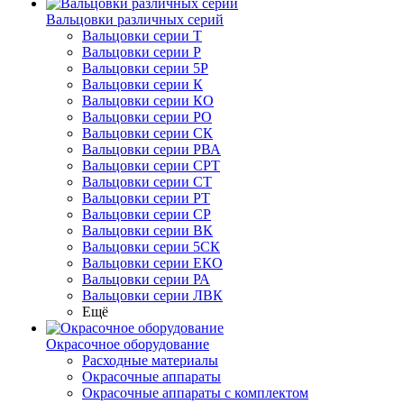
Вальцовки различных серий
Вальцовки серии Т
Вальцовки серии Р
Вальцовки серии 5Р
Вальцовки серии К
Вальцовки серии КО
Вальцовки серии РО
Вальцовки серии СК
Вальцовки серии РВА
Вальцовки серии СРТ
Вальцовки серии СТ
Вальцовки серии РТ
Вальцовки серии СР
Вальцовки серии ВК
Вальцовки серии 5СК
Вальцовки серии ЕКО
Вальцовки серии РА
Вальцовки серии ЛВК
Ещё
Окрасочное оборудование
Расходные материалы
Окрасочные аппараты
Окрасочные аппараты с комплектом