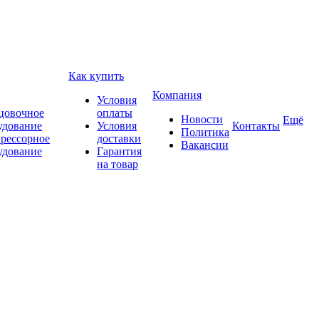
Как купить
Компания
Условия
цовочное
оплаты
Новости
Ещё
удование
Условия
Контакты
Политика
рессорное
доставки
Вакансии
удование
Гарантия
на товар