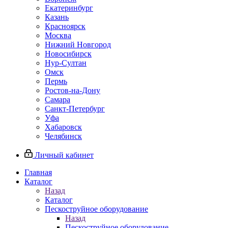
Екатеринбург
Казань
Красноярск
Москва
Нижний Новгород
Новосибирск
Нур-Султан
Омск
Пермь
Ростов-на-Дону
Самара
Санкт-Петербург
Уфа
Хабаровск
Челябинск
Личный кабинет
Главная
Каталог
Назад
Каталог
Пескоструйное оборудование
Назад
Пескоструйное оборудование