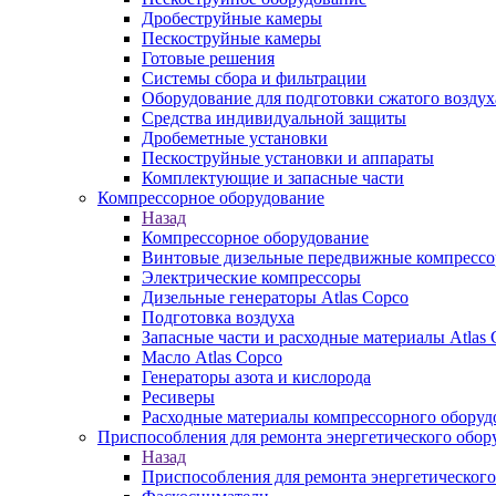
Дробеструйные камеры
Пескоструйные камеры
Готовые решения
Системы сбора и фильтрации
Оборудование для подготовки сжатого воздух
Средства индивидуальной защиты
Дробеметные установки
Пескоструйные установки и аппараты
Комплектующие и запасные части
Компрессорное оборудование
Назад
Компрессорное оборудование
Винтовые дизельные передвижные компресс
Электрические компрессоры
Дизельные генераторы Atlas Copco
Подготовка воздуха
Запасные части и расходные материалы Atlas 
Масло Atlas Copco
Генераторы азота и кислорода
Ресиверы
Расходные материалы компрессорного оборуд
Приспособления для ремонта энергетического обор
Назад
Приспособления для ремонта энергетического