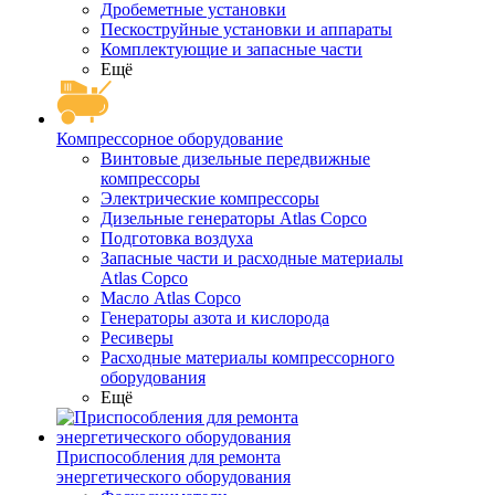
Дробеметные установки
Пескоструйные установки и аппараты
Комплектующие и запасные части
Ещё
Компрессорное оборудование
Винтовые дизельные передвижные
компрессоры
Электрические компрессоры
Дизельные генераторы Atlas Copco
Подготовка воздуха
Запасные части и расходные материалы
Atlas Copco
Масло Atlas Copco
Генераторы азота и кислорода
Ресиверы
Расходные материалы компрессорного
оборудования
Ещё
Приспособления для ремонта
энергетического оборудования