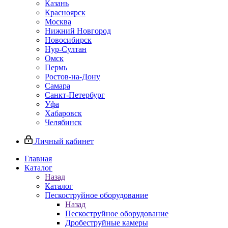
Казань
Красноярск
Москва
Нижний Новгород
Новосибирск
Нур-Султан
Омск
Пермь
Ростов-на-Дону
Самара
Санкт-Петербург
Уфа
Хабаровск
Челябинск
Личный кабинет
Главная
Каталог
Назад
Каталог
Пескоструйное оборудование
Назад
Пескоструйное оборудование
Дробеструйные камеры