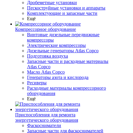
Дробеметные установки
Пескоструйные установки и аппараты
Комплектующие и запасные части
Ещё
Компрессорное оборудование
Винтовые дизельные передвижные
компрессоры
Электрические компрессоры
Дизельные генераторы Atlas Copco
Подготовка воздуха
Запасные части и расходные материалы
Atlas Copco
Масло Atlas Copco
Генераторы азота и кислорода
Ресиверы
Расходные материалы компрессорного
оборудования
Ещё
Приспособления для ремонта
энергетического оборудования
Фаскосниматели
Запасные части для фаскоснимателей