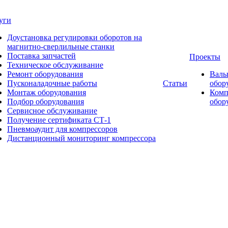
уги
Доустановка регулировки оборотов на
магнитно-сверлильные станки
Поставка запчастей
Проекты
Техническое обслуживание
Ремонт оборудования
Валь
Пусконаладочные работы
Статьи
обор
Монтаж оборудования
Комп
Подбор оборудования
обор
Сервисное обслуживание
Получение сертификата СТ-1
Пневмоаудит для компрессоров
Дистанционный мониторинг компрессора