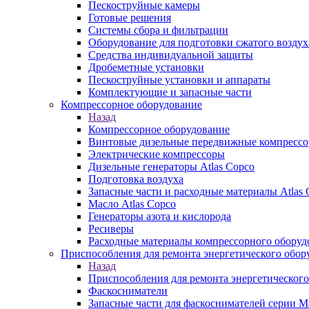
Пескоструйные камеры
Готовые решения
Системы сбора и фильтрации
Оборудование для подготовки сжатого воздух
Средства индивидуальной защиты
Дробеметные установки
Пескоструйные установки и аппараты
Комплектующие и запасные части
Компрессорное оборудование
Назад
Компрессорное оборудование
Винтовые дизельные передвижные компресс
Электрические компрессоры
Дизельные генераторы Atlas Copco
Подготовка воздуха
Запасные части и расходные материалы Atlas 
Масло Atlas Copco
Генераторы азота и кислорода
Ресиверы
Расходные материалы компрессорного оборуд
Приспособления для ремонта энергетического обор
Назад
Приспособления для ремонта энергетического
Фаскосниматели
Запасные части для фаскоснимателей серии М