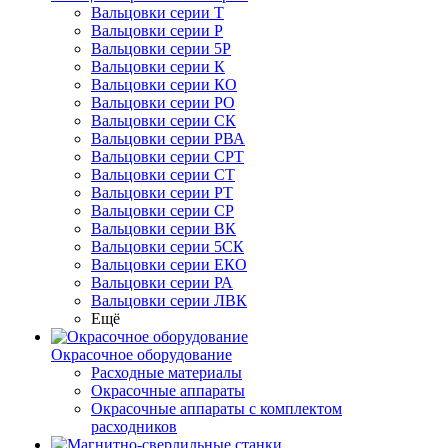
Вальцовки серии Т
Вальцовки серии Р
Вальцовки серии 5Р
Вальцовки серии К
Вальцовки серии КО
Вальцовки серии РО
Вальцовки серии СК
Вальцовки серии РВА
Вальцовки серии СРТ
Вальцовки серии СТ
Вальцовки серии РТ
Вальцовки серии СР
Вальцовки серии ВК
Вальцовки серии 5СК
Вальцовки серии ЕКО
Вальцовки серии РА
Вальцовки серии ЛВК
Ещё
Окрасочное оборудование
Расходные материалы
Окрасочные аппараты
Окрасочные аппараты с комплектом
расходников