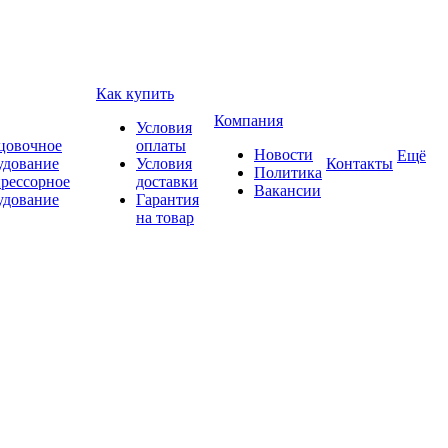
Как купить
Компания
Условия
цовочное
оплаты
Новости
Ещё
удование
Условия
Контакты
Политика
рессорное
доставки
Вакансии
удование
Гарантия
на товар