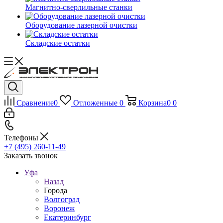
Магнитно-сверлильные станки
Оборудование лазерной очистки
Складские остатки
Сравнение
0
Отложенные
0
Корзина
0
0
Телефоны
+7 (495) 260-11-49
Заказать звонок
Уфа
Назад
Города
Волгоград
Воронеж
Екатеринбург