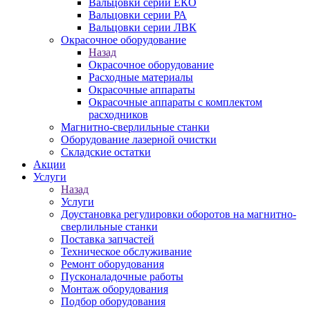
Вальцовки серии ЕКО
Вальцовки серии РА
Вальцовки серии ЛВК
Окрасочное оборудование
Назад
Окрасочное оборудование
Расходные материалы
Окрасочные аппараты
Окрасочные аппараты с комплектом
расходников
Магнитно-сверлильные станки
Оборудование лазерной очистки
Складские остатки
Акции
Услуги
Назад
Услуги
Доустановка регулировки оборотов на магнитно-
сверлильные станки
Поставка запчастей
Техническое обслуживание
Ремонт оборудования
Пусконаладочные работы
Монтаж оборудования
Подбор оборудования