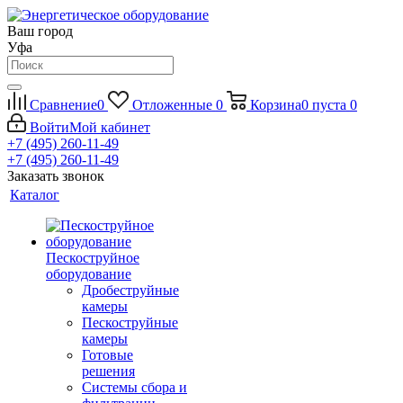
Ваш город
Уфа
Сравнение
0
Отложенные
0
Корзина
0
пуста
0
Войти
Мой кабинет
+7 (495) 260-11-49
+7 (495) 260-11-49
Заказать звонок
Каталог
Пескоструйное
оборудование
Дробеструйные
камеры
Пескоструйные
камеры
Готовые
решения
Системы сбора и