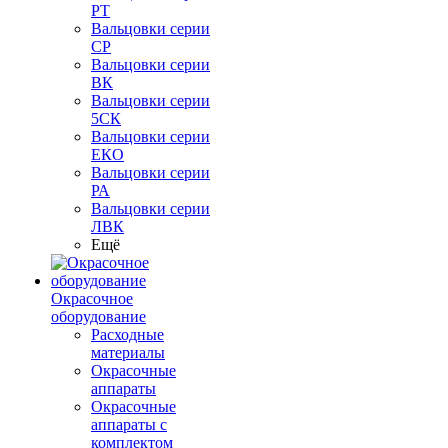
РТ
Вальцовки серии
СР
Вальцовки серии
ВК
Вальцовки серии
5СК
Вальцовки серии
ЕКО
Вальцовки серии
РА
Вальцовки серии
ЛВК
Ещё
Окрасочное
оборудование
Расходные
материалы
Окрасочные
аппараты
Окрасочные
аппараты с
комплектом