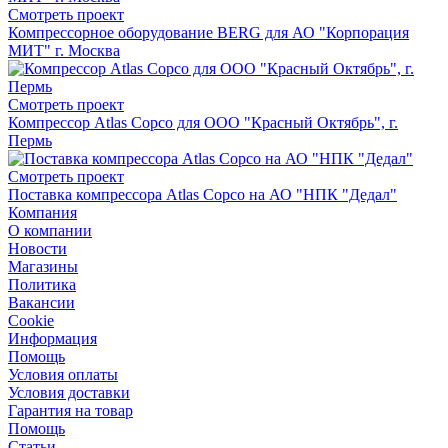
Смотреть проект
Компрессорное оборудование BERG для АО "Корпорация
МИТ" г. Москва
Смотреть проект
Компрессор Atlas Copco для ООО "Красный Октябрь", г.
Пермь
Смотреть проект
Поставка компрессора Atlas Copco на АО "НПК "Дедал"
Компания
О компании
Новости
Магазины
Политика
Вакансии
Сookie
Информация
Помощь
Условия оплаты
Условия доставки
Гарантия на товар
Помощь
Статьи