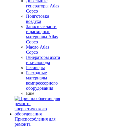
Дизельные
генераторы Atlas
Copco
Подготовка
воздуха
Запасные части
и расходные
материалы Atlas
Copco
Масло Atlas
Copco
Генераторы азота
и кислорода
Ресиверы
Расходные
материалы
компрессорного
оборудования
Ещё
Приспособления для
ремонта