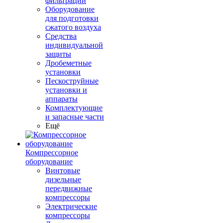
фильтрации
Оборудование
для подготовки
сжатого воздуха
Средства
индивидуальной
защиты
Дробеметные
установки
Пескоструйные
установки и
аппараты
Комплектующие
и запасные части
Ещё
Компрессорное
оборудование
Винтовые
дизельные
передвижные
компрессоры
Электрические
компрессоры