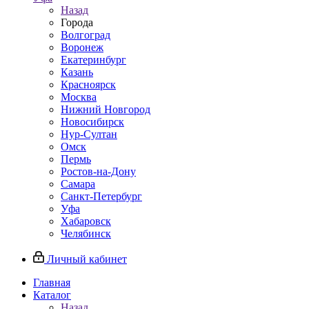
Назад
Города
Волгоград
Воронеж
Екатеринбург
Казань
Красноярск
Москва
Нижний Новгород
Новосибирск
Нур-Султан
Омск
Пермь
Ростов-на-Дону
Самара
Санкт-Петербург
Уфа
Хабаровск
Челябинск
Личный кабинет
Главная
Каталог
Назад