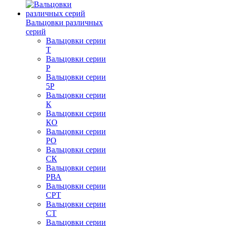
Вальцовки различных
серий
Вальцовки серии
Т
Вальцовки серии
Р
Вальцовки серии
5Р
Вальцовки серии
К
Вальцовки серии
КО
Вальцовки серии
РО
Вальцовки серии
СК
Вальцовки серии
РВА
Вальцовки серии
СРТ
Вальцовки серии
СТ
Вальцовки серии