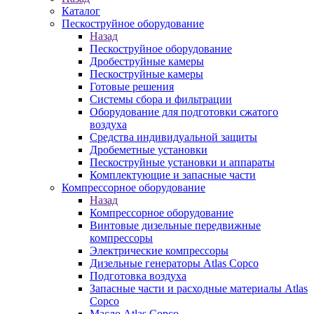
Каталог
Пескоструйное оборудование
Назад
Пескоструйное оборудование
Дробеструйные камеры
Пескоструйные камеры
Готовые решения
Системы сбора и фильтрации
Оборудование для подготовки сжатого
воздуха
Средства индивидуальной защиты
Дробеметные установки
Пескоструйные установки и аппараты
Комплектующие и запасные части
Компрессорное оборудование
Назад
Компрессорное оборудование
Винтовые дизельные передвижные
компрессоры
Электрические компрессоры
Дизельные генераторы Atlas Copco
Подготовка воздуха
Запасные части и расходные материалы Atlas
Copco
Масло Atlas Copco