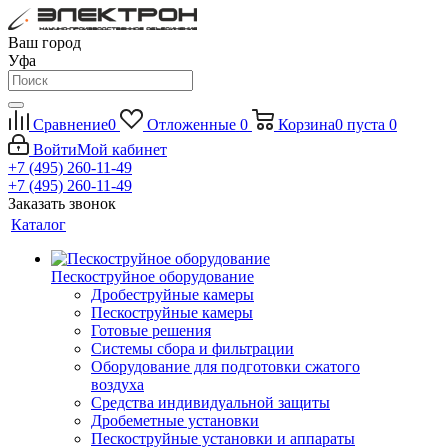
Ваш город
Уфа
Сравнение
0
Отложенные
0
Корзина
0
пуста
0
Войти
Мой кабинет
+7 (495) 260-11-49
+7 (495) 260-11-49
Заказать звонок
Каталог
Пескоструйное оборудование
Дробеструйные камеры
Пескоструйные камеры
Готовые решения
Системы сбора и фильтрации
Оборудование для подготовки сжатого
воздуха
Средства индивидуальной защиты
Дробеметные установки
Пескоструйные установки и аппараты