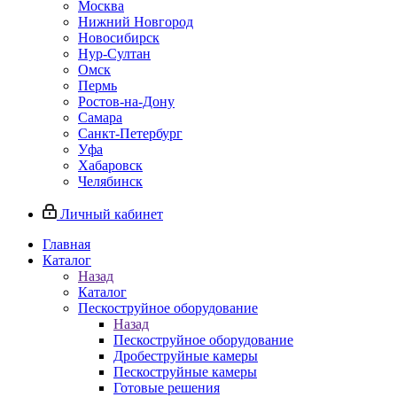
Москва
Нижний Новгород
Новосибирск
Нур-Султан
Омск
Пермь
Ростов-на-Дону
Самара
Санкт-Петербург
Уфа
Хабаровск
Челябинск
Личный кабинет
Главная
Каталог
Назад
Каталог
Пескоструйное оборудование
Назад
Пескоструйное оборудование
Дробеструйные камеры
Пескоструйные камеры
Готовые решения