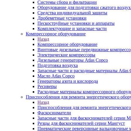
Системы сбора и фильтрации
Оборудование для подготовки сжатого воздух
Средства индивидуальной защиты
Дробеметные установки
Пескоструйные установки и аппараты
Комплектующие и запасные части
Компрессорное оборудование
Назад
Компрессорное оборудование
Винтовые дизельные передвижные компресс
Электрические компрессоры
Дизельные генераторы Atlas Copco
Подготовка воздуха
Запасные части и расходные материалы Atlas 
Масло Atlas Copco
Генераторы азота и кислорода
Ресиверы
Расходные материалы компрессорного оборуд
Приспособления для ремонта энергетического обор
Назад
Приспособления для ремонта энергетического
Фаскосниматели
Запасные части для фаскоснимателей серии М
Резцы для фаскоснимателей серии Мангуст
Пневматические реверсивные вальцовочные