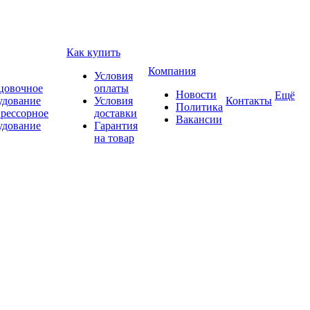
Как купить
Компания
Условия
цовочное
оплаты
Новости
Ещё
удование
Условия
Контакты
Политика
рессорное
доставки
Вакансии
удование
Гарантия
на товар