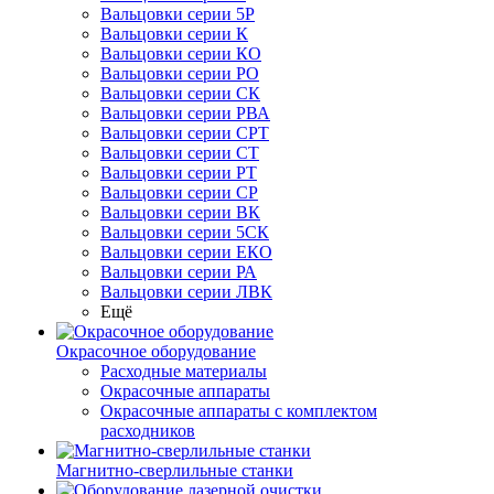
Вальцовки серии 5Р
Вальцовки серии К
Вальцовки серии КО
Вальцовки серии РО
Вальцовки серии СК
Вальцовки серии РВА
Вальцовки серии СРТ
Вальцовки серии СТ
Вальцовки серии РТ
Вальцовки серии СР
Вальцовки серии ВК
Вальцовки серии 5СК
Вальцовки серии ЕКО
Вальцовки серии РА
Вальцовки серии ЛВК
Ещё
Окрасочное оборудование
Расходные материалы
Окрасочные аппараты
Окрасочные аппараты с комплектом
расходников
Магнитно-сверлильные станки