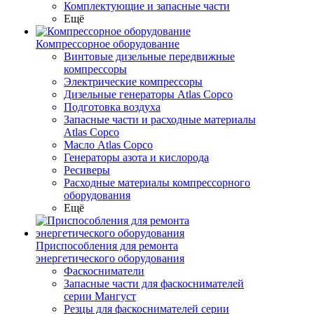
Комплектующие и запасные части
Ещё
Компрессорное оборудование
Винтовые дизельные передвижные
компрессоры
Электрические компрессоры
Дизельные генераторы Atlas Copco
Подготовка воздуха
Запасные части и расходные материалы
Atlas Copco
Масло Atlas Copco
Генераторы азота и кислорода
Ресиверы
Расходные материалы компрессорного
оборудования
Ещё
Приспособления для ремонта
энергетического оборудования
Фаскосниматели
Запасные части для фаскоснимателей
серии Мангуст
Резцы для фаскоснимателей серии