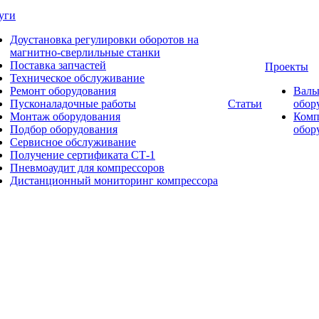
уги
Доустановка регулировки оборотов на
магнитно-сверлильные станки
Поставка запчастей
Проекты
Техническое обслуживание
Ремонт оборудования
Валь
Пусконаладочные работы
Статьи
обор
Монтаж оборудования
Комп
Подбор оборудования
обор
Сервисное обслуживание
Получение сертификата СТ-1
Пневмоаудит для компрессоров
Дистанционный мониторинг компрессора