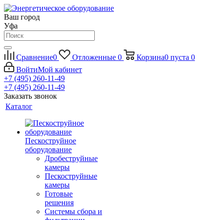
Ваш город
Уфа
Сравнение
0
Отложенные
0
Корзина
0
пуста
0
Войти
Мой кабинет
+7 (495) 260-11-49
+7 (495) 260-11-49
Заказать звонок
Каталог
Пескоструйное
оборудование
Дробеструйные
камеры
Пескоструйные
камеры
Готовые
решения
Системы сбора и