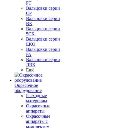
РТ
Вальцовки серии
СР
Вальцовки серии
ВК
Вальцовки серии
5СК
Вальцовки серии
ЕКО
Вальцовки серии
РА
Вальцовки серии
ЛВК
Ещё
Окрасочное
оборудование
Расходные
материалы
Окрасочные
аппараты
Окрасочные
аппараты с
комплектом