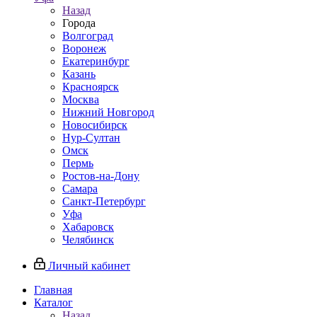
Назад
Города
Волгоград
Воронеж
Екатеринбург
Казань
Красноярск
Москва
Нижний Новгород
Новосибирск
Нур-Султан
Омск
Пермь
Ростов-на-Дону
Самара
Санкт-Петербург
Уфа
Хабаровск
Челябинск
Личный кабинет
Главная
Каталог
Назад