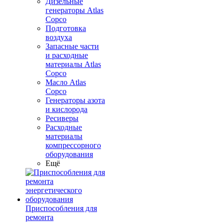
Дизельные
генераторы Atlas
Copco
Подготовка
воздуха
Запасные части
и расходные
материалы Atlas
Copco
Масло Atlas
Copco
Генераторы азота
и кислорода
Ресиверы
Расходные
материалы
компрессорного
оборудования
Ещё
Приспособления для
ремонта