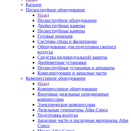
Каталог
Пескоструйное оборудование
Назад
Пескоструйное оборудование
Дробеструйные камеры
Пескоструйные камеры
Готовые решения
Системы сбора и фильтрации
Оборудование для подготовки сжатого
воздуха
Средства индивидуальной защиты
Дробеметные установки
Пескоструйные установки и аппараты
Комплектующие и запасные части
Компрессорное оборудование
Назад
Компрессорное оборудование
Винтовые дизельные передвижные
компрессоры
Электрические компрессоры
Дизельные генераторы Atlas Copco
Подготовка воздуха
Запасные части и расходные материалы Atlas
Copco
Масло Atlas Copco