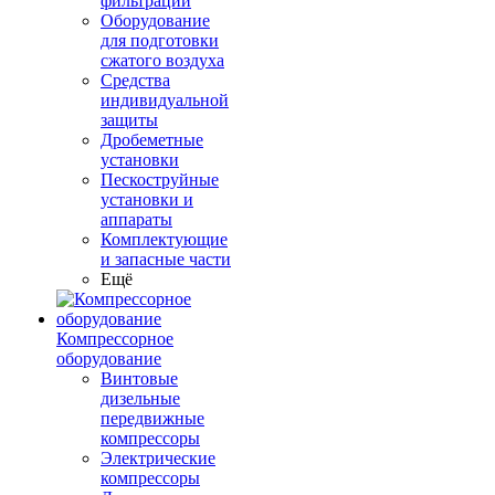
фильтрации
Оборудование
для подготовки
сжатого воздуха
Средства
индивидуальной
защиты
Дробеметные
установки
Пескоструйные
установки и
аппараты
Комплектующие
и запасные части
Ещё
Компрессорное
оборудование
Винтовые
дизельные
передвижные
компрессоры
Электрические
компрессоры