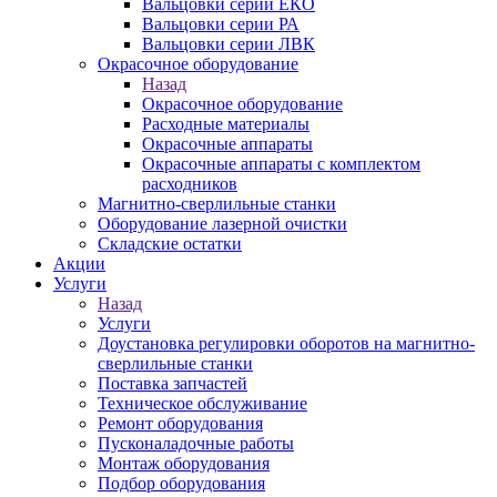
Вальцовки серии ЕКО
Вальцовки серии РА
Вальцовки серии ЛВК
Окрасочное оборудование
Назад
Окрасочное оборудование
Расходные материалы
Окрасочные аппараты
Окрасочные аппараты с комплектом
расходников
Магнитно-сверлильные станки
Оборудование лазерной очистки
Складские остатки
Акции
Услуги
Назад
Услуги
Доустановка регулировки оборотов на магнитно-
сверлильные станки
Поставка запчастей
Техническое обслуживание
Ремонт оборудования
Пусконаладочные работы
Монтаж оборудования
Подбор оборудования