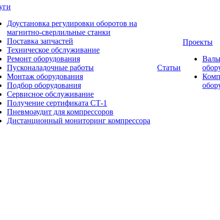
уги
Доустановка регулировки оборотов на
магнитно-сверлильные станки
Поставка запчастей
Проекты
Техническое обслуживание
Ремонт оборудования
Валь
Пусконаладочные работы
Статьи
обор
Монтаж оборудования
Комп
Подбор оборудования
обор
Сервисное обслуживание
Получение сертификата СТ-1
Пневмоаудит для компрессоров
Дистанционный мониторинг компрессора