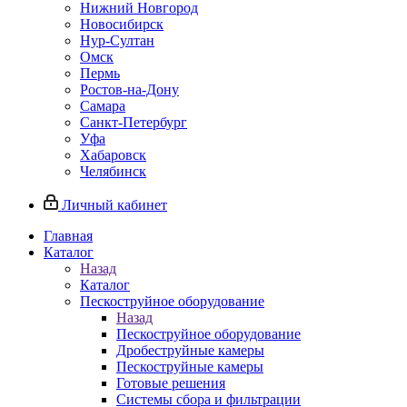
Нижний Новгород
Новосибирск
Нур-Султан
Омск
Пермь
Ростов-на-Дону
Самара
Санкт-Петербург
Уфа
Хабаровск
Челябинск
Личный кабинет
Главная
Каталог
Назад
Каталог
Пескоструйное оборудование
Назад
Пескоструйное оборудование
Дробеструйные камеры
Пескоструйные камеры
Готовые решения
Системы сбора и фильтрации