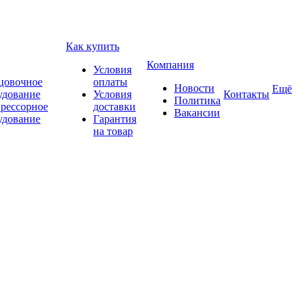
Как купить
Компания
Условия
цовочное
оплаты
Новости
Ещё
удование
Условия
Контакты
Политика
рессорное
доставки
Вакансии
удование
Гарантия
на товар