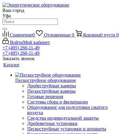
Ваш город
Уфа
Сравнение
0
Отложенные
0
Корзина
0
пуста
0
Войти
Мой кабинет
+7 (495) 260-11-49
+7 (495) 260-11-49
Заказать звонок
Каталог
Пескоструйное оборудование
Дробеструйные камеры
Пескоструйные камеры
Готовые решения
Системы сбора и фильтрации
Оборудование для подготовки сжатого
воздуха
Средства индивидуальной защиты
Дробеметные установки
Пескоструйные установки и аппараты