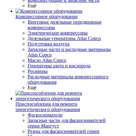
Комплектующие и запасные части
Ещё
Компрессорное оборудование
Винтовые дизельные передвижные
компрессоры
Электрические компрессоры
Дизельные генераторы Atlas Copco
Подготовка воздуха
Запасные части и расходные материалы
Atlas Copco
Масло Atlas Copco
Генераторы азота и кислорода
Ресиверы
Расходные материалы компрессорного
оборудования
Ещё
Приспособления для ремонта
энергетического оборудования
Фаскосниматели
Запасные части для фаскоснимателей
серии Мангуст
Резцы для фаскоснимателей серии