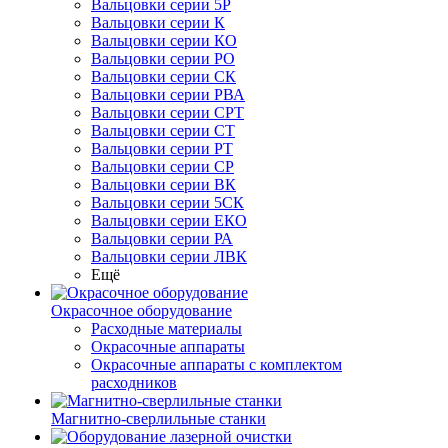
Вальцовки серии 5Р
Вальцовки серии К
Вальцовки серии КО
Вальцовки серии РО
Вальцовки серии СК
Вальцовки серии РВА
Вальцовки серии СРТ
Вальцовки серии СТ
Вальцовки серии РТ
Вальцовки серии СР
Вальцовки серии ВК
Вальцовки серии 5СК
Вальцовки серии ЕКО
Вальцовки серии РА
Вальцовки серии ЛВК
Ещё
Окрасочное оборудование
Расходные материалы
Окрасочные аппараты
Окрасочные аппараты с комплектом
расходников
Магнитно-сверлильные станки