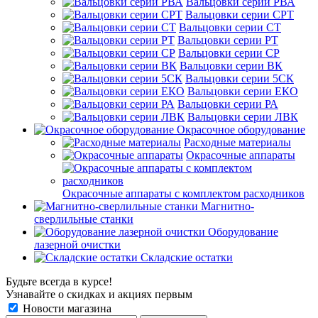
Вальцовки серии РВА
Вальцовки серии СРТ
Вальцовки серии СТ
Вальцовки серии РТ
Вальцовки серии СР
Вальцовки серии ВК
Вальцовки серии 5СК
Вальцовки серии ЕКО
Вальцовки серии РА
Вальцовки серии ЛВК
Окрасочное оборудование
Расходные материалы
Окрасочные аппараты
Окрасочные аппараты с комплектом расходников
Магнитно-
сверлильные станки
Оборудование
лазерной очистки
Складские остатки
Будьте всегда в курсе!
Узнавайте о скидках и акциях первым
Новости магазина