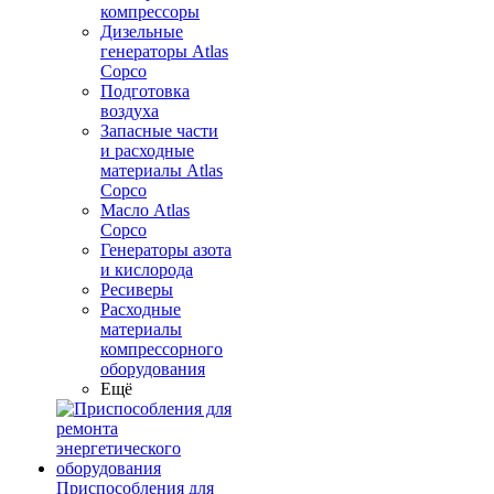
компрессоры
Дизельные
генераторы Atlas
Copco
Подготовка
воздуха
Запасные части
и расходные
материалы Atlas
Copco
Масло Atlas
Copco
Генераторы азота
и кислорода
Ресиверы
Расходные
материалы
компрессорного
оборудования
Ещё
Приспособления для