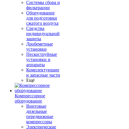
Системы сбора и
фильтрации
Оборудование
для подготовки
сжатого воздуха
Средства
индивидуальной
защиты
Дробеметные
установки
Пескоструйные
установки и
аппараты
Комплектующие
и запасные части
Ещё
Компрессорное
оборудование
Винтовые
дизельные
передвижные
компрессоры
Электрические