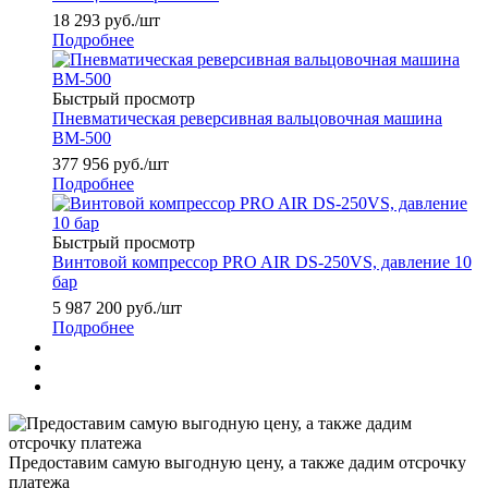
18 293
руб.
/шт
Подробнее
Быстрый просмотр
Пневматическая реверсивная вальцовочная машина
ВМ-500
377 956
руб.
/шт
Подробнее
Быстрый просмотр
Винтовой компрессор PRO AIR DS-250VS, давление 10
бар
5 987 200
руб.
/шт
Подробнее
Предоставим самую выгодную цену, а также дадим отсрочку
платежа