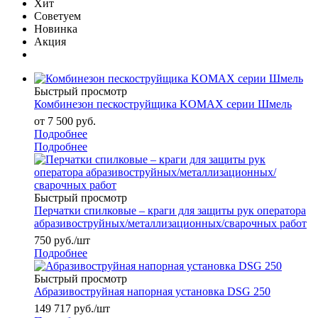
Хит
Советуем
Новинка
Акция
Быстрый просмотр
Комбинезон пескоструйщика KOMAX серии Шмель
от
7 500 руб.
Подробнее
Подробнее
Быстрый просмотр
Перчатки спилковые – краги для защиты рук оператора
абразивоструйных/металлизационных/сварочных работ
750
руб.
/шт
Подробнее
Быстрый просмотр
Абразивоструйная напорная установка DSG 250
149 717
руб.
/шт