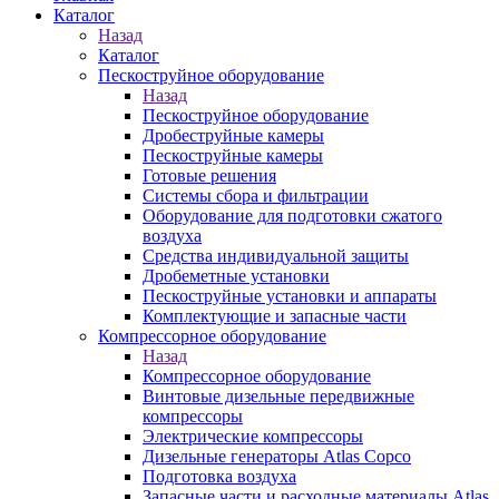
Каталог
Назад
Каталог
Пескоструйное оборудование
Назад
Пескоструйное оборудование
Дробеструйные камеры
Пескоструйные камеры
Готовые решения
Системы сбора и фильтрации
Оборудование для подготовки сжатого
воздуха
Средства индивидуальной защиты
Дробеметные установки
Пескоструйные установки и аппараты
Комплектующие и запасные части
Компрессорное оборудование
Назад
Компрессорное оборудование
Винтовые дизельные передвижные
компрессоры
Электрические компрессоры
Дизельные генераторы Atlas Copco
Подготовка воздуха
Запасные части и расходные материалы Atlas