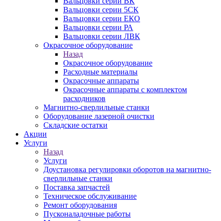
Вальцовки серии ВК
Вальцовки серии 5СК
Вальцовки серии ЕКО
Вальцовки серии РА
Вальцовки серии ЛВК
Окрасочное оборудование
Назад
Окрасочное оборудование
Расходные материалы
Окрасочные аппараты
Окрасочные аппараты с комплектом
расходников
Магнитно-сверлильные станки
Оборудование лазерной очистки
Складские остатки
Акции
Услуги
Назад
Услуги
Доустановка регулировки оборотов на магнитно-
сверлильные станки
Поставка запчастей
Техническое обслуживание
Ремонт оборудования
Пусконаладочные работы