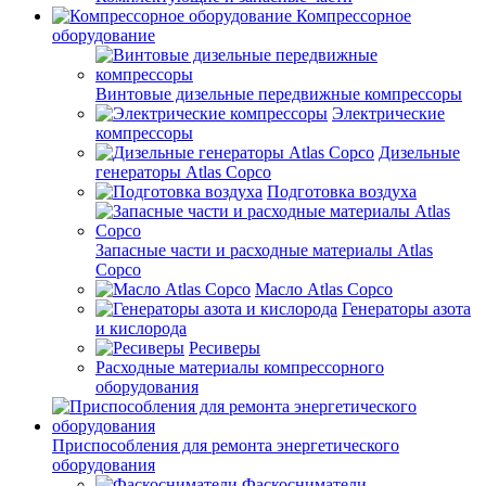
Компрессорное
оборудование
Винтовые дизельные передвижные компрессоры
Электрические
компрессоры
Дизельные
генераторы Atlas Copco
Подготовка воздуха
Запасные части и расходные материалы Atlas
Copco
Масло Atlas Copco
Генераторы азота
и кислорода
Ресиверы
Расходные материалы компрессорного
оборудования
Приспособления для ремонта энергетического
оборудования
Фаскосниматели