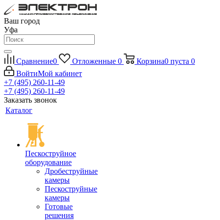
Ваш город
Уфа
Сравнение
0
Отложенные
0
Корзина
0
пуста
0
Войти
Мой кабинет
+7 (495) 260-11-49
+7 (495) 260-11-49
Заказать звонок
Каталог
Пескоструйное
оборудование
Дробеструйные
камеры
Пескоструйные
камеры
Готовые
решения