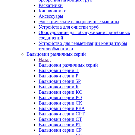
Раскатники
Канавочники
Аксессуары
Электрические вальцовочные машины
Устройства для очистки труб
Оборудование для обслуживания резьбовых
соединений
Устройство для герметизации конца трубы
теплообменника
Вальцовки различных серий
Назад
Вальцовки различных серий
Вальцовки серии Т
Вальцовки серии Р
Вальцовки серии 5Р
Вальцовки серии К
Вальцовки серии КО
Вальцовки серии РО
Вальцовки серии СК
Вальцовки серии РВА
Вальцовки серии СРТ
Вальцовки серии СТ
Вальцовки серии РТ
Вальцовки серии СР