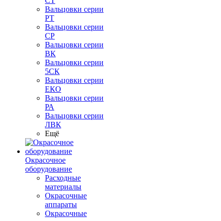
СТ
Вальцовки серии
РТ
Вальцовки серии
СР
Вальцовки серии
ВК
Вальцовки серии
5СК
Вальцовки серии
ЕКО
Вальцовки серии
РА
Вальцовки серии
ЛВК
Ещё
Окрасочное
оборудование
Расходные
материалы
Окрасочные
аппараты
Окрасочные