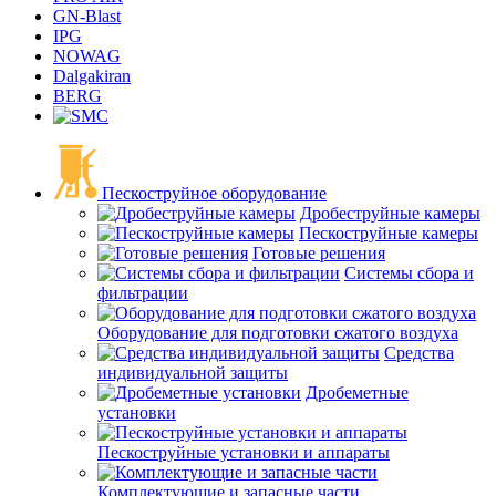
GN-Blast
IPG
NOWAG
Dalgakiran
BERG
Пескоструйное оборудование
Дробеструйные камеры
Пескоструйные камеры
Готовые решения
Системы сбора и
фильтрации
Оборудование для подготовки сжатого воздуха
Средства
индивидуальной защиты
Дробеметные
установки
Пескоструйные установки и аппараты
Комплектующие и запасные части