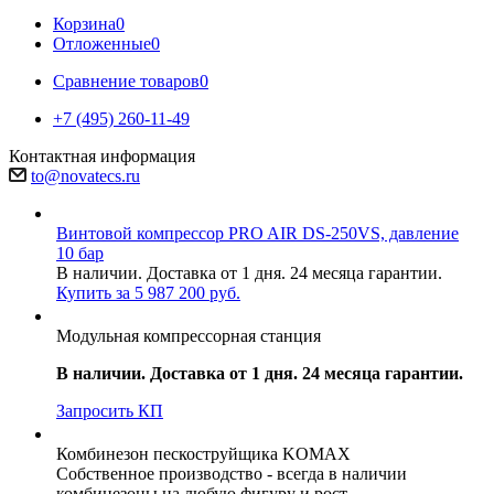
Корзина
0
Отложенные
0
Сравнение товаров
0
+7 (495) 260-11-49
Контактная информация
to@novatecs.ru
Винтовой компрессор PRO AIR DS-250VS, давление
10 бар
В наличии. Доставка от 1 дня. 24 месяца гарантии.
Купить за 5 987 200 руб.
Модульная компрессорная станция
В наличии. Доставка от 1 дня. 24 месяца гарантии.
Запросить КП
Комбинезон пескоструйщика KOMAX
Собственное производство - всегда в наличии
комбинезоны на любую фигуру и рост.