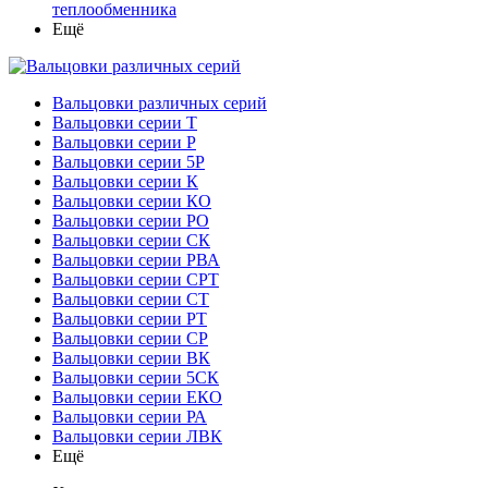
теплообменника
Ещё
Вальцовки различных серий
Вальцовки серии Т
Вальцовки серии Р
Вальцовки серии 5Р
Вальцовки серии К
Вальцовки серии КО
Вальцовки серии РО
Вальцовки серии СК
Вальцовки серии РВА
Вальцовки серии СРТ
Вальцовки серии СТ
Вальцовки серии РТ
Вальцовки серии СР
Вальцовки серии ВК
Вальцовки серии 5СК
Вальцовки серии ЕКО
Вальцовки серии РА
Вальцовки серии ЛВК
Ещё