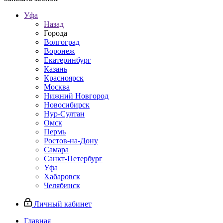
Уфа
Назад
Города
Волгоград
Воронеж
Екатеринбург
Казань
Красноярск
Москва
Нижний Новгород
Новосибирск
Нур-Султан
Омск
Пермь
Ростов-на-Дону
Самара
Санкт-Петербург
Уфа
Хабаровск
Челябинск
Личный кабинет
Главная