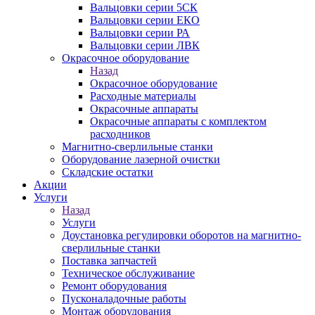
Вальцовки серии 5СК
Вальцовки серии ЕКО
Вальцовки серии РА
Вальцовки серии ЛВК
Окрасочное оборудование
Назад
Окрасочное оборудование
Расходные материалы
Окрасочные аппараты
Окрасочные аппараты с комплектом
расходников
Магнитно-сверлильные станки
Оборудование лазерной очистки
Складские остатки
Акции
Услуги
Назад
Услуги
Доустановка регулировки оборотов на магнитно-
сверлильные станки
Поставка запчастей
Техническое обслуживание
Ремонт оборудования
Пусконаладочные работы
Монтаж оборудования