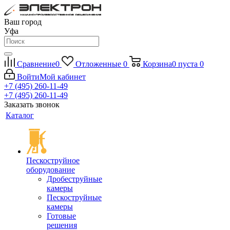
Ваш город
Уфа
Сравнение
0
Отложенные
0
Корзина
0
пуста
0
Войти
Мой кабинет
+7 (495) 260-11-49
+7 (495) 260-11-49
Заказать звонок
Каталог
Пескоструйное
оборудование
Дробеструйные
камеры
Пескоструйные
камеры
Готовые
решения