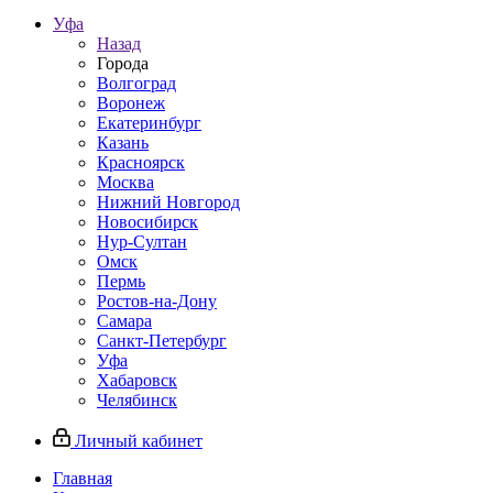
Уфа
Назад
Города
Волгоград
Воронеж
Екатеринбург
Казань
Красноярск
Москва
Нижний Новгород
Новосибирск
Нур-Султан
Омск
Пермь
Ростов-на-Дону
Самара
Санкт-Петербург
Уфа
Хабаровск
Челябинск
Личный кабинет
Главная