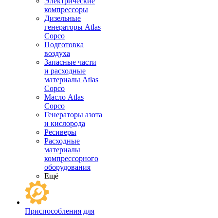
Электрические
компрессоры
Дизельные
генераторы Atlas
Copco
Подготовка
воздуха
Запасные части
и расходные
материалы Atlas
Copco
Масло Atlas
Copco
Генераторы азота
и кислорода
Ресиверы
Расходные
материалы
компрессорного
оборудования
Ещё
Приспособления для