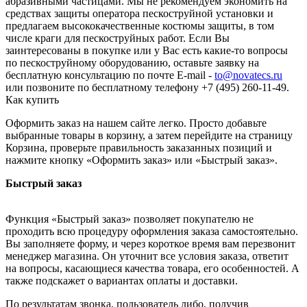
абразивными частицами. Мы не рекомендуем экономить на
средствах защиты оператора пескоструйной установки и
предлагаем высококачественные костюмы защиты, в том
числе краги для пескоструйных работ. Если Вы
заинтересованы в покупке или у Вас есть какие-то вопросы
по пескоструйному оборудованию, оставьте заявку на
бесплатную консультацию по почте E-mail -
to@novatecs.ru
или позвоните по бесплатному телефону +7 (495) 260-11-49.
Как купить
Оформить заказ на нашем сайте легко. Просто добавьте
выбранные товары в корзину, а затем перейдите на страницу
Корзина, проверьте правильность заказанных позиций и
нажмите кнопку «Оформить заказ» или «Быстрый заказ».
Быстрый заказ
Функция «Быстрый заказ» позволяет покупателю не
проходить всю процедуру оформления заказа самостоятельно.
Вы заполняете форму, и через короткое время вам перезвонит
менеджер магазина. Он уточнит все условия заказа, ответит
на вопросы, касающиеся качества товара, его особенностей. А
также подскажет о вариантах оплаты и доставки.
По результатам звонка, пользователь либо, получив