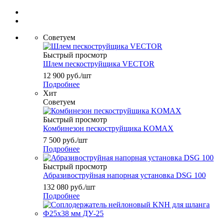
Советуем
Быстрый просмотр
Шлем пескоструйщика VECTOR
12 900
руб.
/шт
Подробнее
Хит
Советуем
Быстрый просмотр
Комбинезон пескоструйщика KOMAX
7 500
руб.
/шт
Подробнее
Быстрый просмотр
Абразивоструйная напорная установка DSG 100
132 080
руб.
/шт
Подробнее