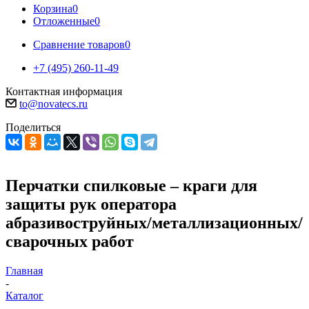
Корзина
0
Отложенные
0
Сравнение товаров
0
+7 (495) 260-11-49
Контактная информация
to@novatecs.ru
Поделиться
Перчатки спилковые – краги для
защиты рук оператора
абразивоструйных/металлизационных/
сварочных работ
Главная
-
Каталог
-