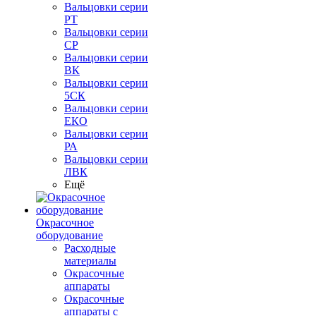
Вальцовки серии
РТ
Вальцовки серии
СР
Вальцовки серии
ВК
Вальцовки серии
5СК
Вальцовки серии
ЕКО
Вальцовки серии
РА
Вальцовки серии
ЛВК
Ещё
Окрасочное
оборудование
Расходные
материалы
Окрасочные
аппараты
Окрасочные
аппараты с