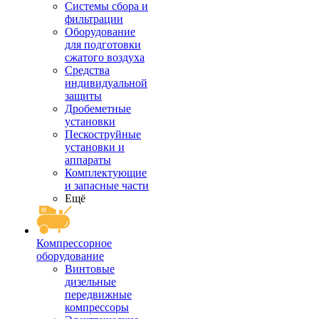
Системы сбора и
фильтрации
Оборудование
для подготовки
сжатого воздуха
Средства
индивидуальной
защиты
Дробеметные
установки
Пескоструйные
установки и
аппараты
Комплектующие
и запасные части
Ещё
Компрессорное
оборудование
Винтовые
дизельные
передвижные
компрессоры