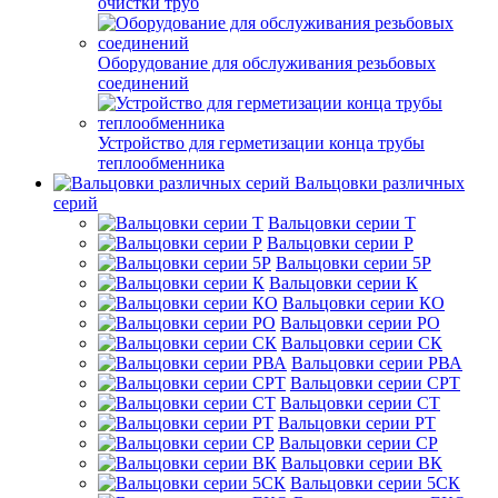
очистки труб
Оборудование для обслуживания резьбовых
соединений
Устройство для герметизации конца трубы
теплообменника
Вальцовки различных
серий
Вальцовки серии Т
Вальцовки серии Р
Вальцовки серии 5Р
Вальцовки серии К
Вальцовки серии КО
Вальцовки серии РО
Вальцовки серии СК
Вальцовки серии РВА
Вальцовки серии СРТ
Вальцовки серии СТ
Вальцовки серии РТ
Вальцовки серии СР
Вальцовки серии ВК
Вальцовки серии 5СК