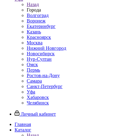
Назад
Города
Волгоград
Воронеж
Екатеринбург
Казань
Красноярск
Москва
Нижний Новгород
Новосибирск
Нур-Султан
Омск
Пермь
Ростов-на-Дону
Самара
Санкт-Петербург
Уфа
Хабаровск
Челябинск
Личный кабинет
Главная
Каталог
Назад