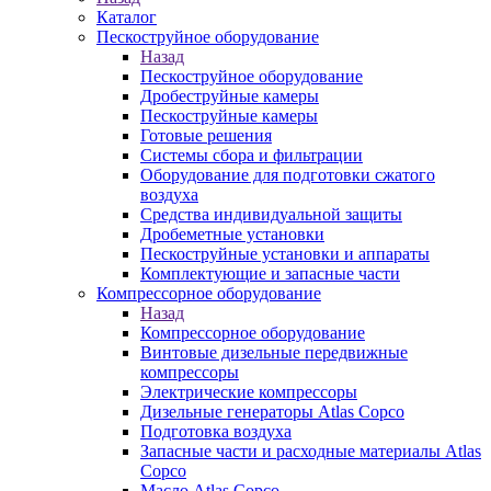
Каталог
Пескоструйное оборудование
Назад
Пескоструйное оборудование
Дробеструйные камеры
Пескоструйные камеры
Готовые решения
Системы сбора и фильтрации
Оборудование для подготовки сжатого
воздуха
Средства индивидуальной защиты
Дробеметные установки
Пескоструйные установки и аппараты
Комплектующие и запасные части
Компрессорное оборудование
Назад
Компрессорное оборудование
Винтовые дизельные передвижные
компрессоры
Электрические компрессоры
Дизельные генераторы Atlas Copco
Подготовка воздуха
Запасные части и расходные материалы Atlas
Copco
Масло Atlas Copco