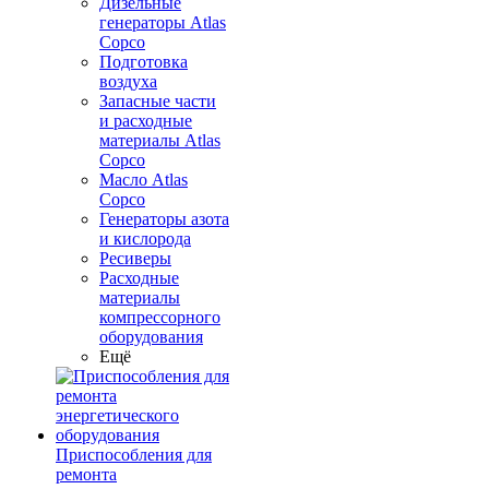
Дизельные
генераторы Atlas
Copco
Подготовка
воздуха
Запасные части
и расходные
материалы Atlas
Copco
Масло Atlas
Copco
Генераторы азота
и кислорода
Ресиверы
Расходные
материалы
компрессорного
оборудования
Ещё
Приспособления для
ремонта