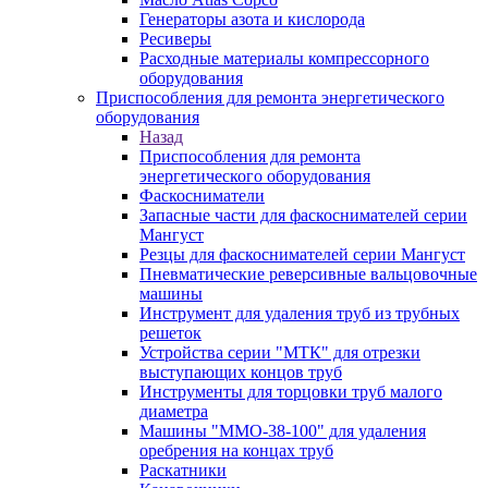
Генераторы азота и кислорода
Ресиверы
Расходные материалы компрессорного
оборудования
Приспособления для ремонта энергетического
оборудования
Назад
Приспособления для ремонта
энергетического оборудования
Фаскосниматели
Запасные части для фаскоснимателей серии
Мангуст
Резцы для фаскоснимателей серии Мангуст
Пневматические реверсивные вальцовочные
машины
Инструмент для удаления труб из трубных
решеток
Устройства серии "МТК" для отрезки
выступающих концов труб
Инструменты для торцовки труб малого
диаметра
Машины "ММО-38-100" для удаления
оребрения на концах труб
Раскатники