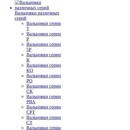
Вальцовки различных
серий
Вальцовки серии
Т
Вальцовки серии
Р
Вальцовки серии
5Р
Вальцовки серии
К
Вальцовки серии
КО
Вальцовки серии
РО
Вальцовки серии
СК
Вальцовки серии
РВА
Вальцовки серии
СРТ
Вальцовки серии
СТ
Вальцовки серии