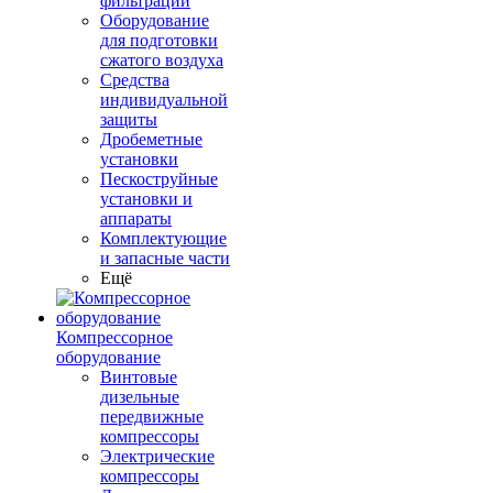
фильтрации
Оборудование
для подготовки
сжатого воздуха
Средства
индивидуальной
защиты
Дробеметные
установки
Пескоструйные
установки и
аппараты
Комплектующие
и запасные части
Ещё
Компрессорное
оборудование
Винтовые
дизельные
передвижные
компрессоры
Электрические
компрессоры