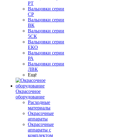
РТ
Вальцовки серии
СР
Вальцовки серии
ВК
Вальцовки серии
5СК
Вальцовки серии
ЕКО
Вальцовки серии
РА
Вальцовки серии
ЛВК
Ещё
Окрасочное
оборудование
Расходные
материалы
Окрасочные
аппараты
Окрасочные
аппараты с
комплектом