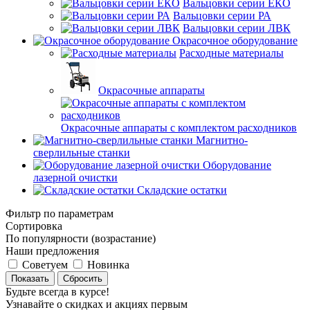
Вальцовки серии ЕКО
Вальцовки серии РА
Вальцовки серии ЛВК
Окрасочное оборудование
Расходные материалы
Окрасочные аппараты
Окрасочные аппараты с комплектом расходников
Магнитно-
сверлильные станки
Оборудование
лазерной очистки
Складские остатки
Фильтр по параметрам
Сортировка
По популярности (возрастание)
Наши предложения
Советуем
Новинка
Сбросить
Будьте всегда в курсе!
Узнавайте о скидках и акциях первым