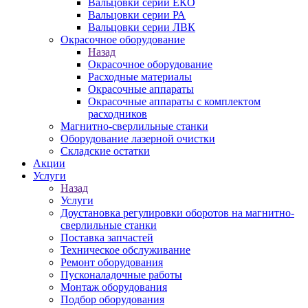
Вальцовки серии ЕКО
Вальцовки серии РА
Вальцовки серии ЛВК
Окрасочное оборудование
Назад
Окрасочное оборудование
Расходные материалы
Окрасочные аппараты
Окрасочные аппараты с комплектом
расходников
Магнитно-сверлильные станки
Оборудование лазерной очистки
Складские остатки
Акции
Услуги
Назад
Услуги
Доустановка регулировки оборотов на магнитно-
сверлильные станки
Поставка запчастей
Техническое обслуживание
Ремонт оборудования
Пусконаладочные работы
Монтаж оборудования
Подбор оборудования