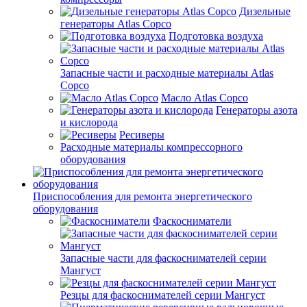
Дизельные
генераторы Atlas Copco
Подготовка воздуха
Запасные части и расходные материалы Atlas
Copco
Масло Atlas Copco
Генераторы азота
и кислорода
Ресиверы
Расходные материалы компрессорного
оборудования
Приспособления для ремонта энергетического
оборудования
Фаскосниматели
Запасные части для фаскоснимателей серии
Мангуст
Резцы для фаскоснимателей серии Мангуст