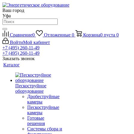
Ваш город
Уфа
Сравнение
0
Отложенные
0
Корзина
0
пуста
0
Войти
Мой кабинет
+7 (495) 260-11-49
+7 (495) 260-11-49
Заказать звонок
Каталог
Пескоструйное
оборудование
Дробеструйные
камеры
Пескоструйные
камеры
Готовые
решения
Системы сбора и