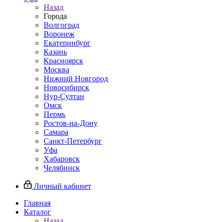
Назад
Города
Волгоград
Воронеж
Екатеринбург
Казань
Красноярск
Москва
Нижний Новгород
Новосибирск
Нур-Султан
Омск
Пермь
Ростов-на-Дону
Самара
Санкт-Петербург
Уфа
Хабаровск
Челябинск
Личный кабинет
Главная
Каталог
Назад