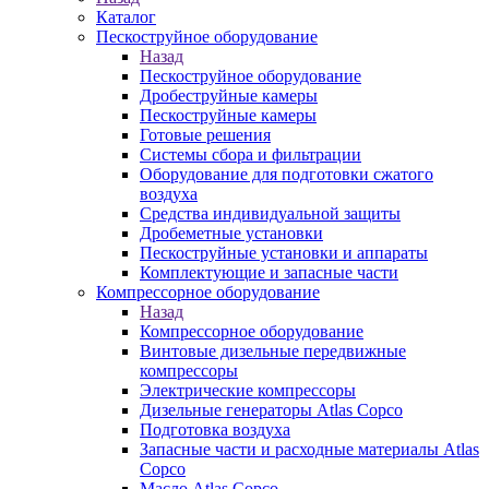
Каталог
Пескоструйное оборудование
Назад
Пескоструйное оборудование
Дробеструйные камеры
Пескоструйные камеры
Готовые решения
Системы сбора и фильтрации
Оборудование для подготовки сжатого
воздуха
Средства индивидуальной защиты
Дробеметные установки
Пескоструйные установки и аппараты
Комплектующие и запасные части
Компрессорное оборудование
Назад
Компрессорное оборудование
Винтовые дизельные передвижные
компрессоры
Электрические компрессоры
Дизельные генераторы Atlas Copco
Подготовка воздуха
Запасные части и расходные материалы Atlas
Copco
Масло Atlas Copco