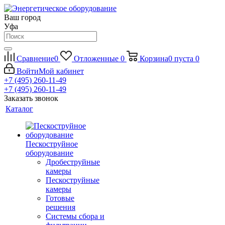
Ваш город
Уфа
Сравнение
0
Отложенные
0
Корзина
0
пуста
0
Войти
Мой кабинет
+7 (495) 260-11-49
+7 (495) 260-11-49
Заказать звонок
Каталог
Пескоструйное
оборудование
Дробеструйные
камеры
Пескоструйные
камеры
Готовые
решения
Системы сбора и