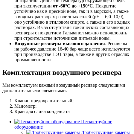
истиранию. Диапазон температур окружающей среды
при эксплуатации
от -60°С до +150°С
. Покрытие
устойчиво как в пресной воде, так и в морской, а также
в водных растворах различных солей (pH = 6,0–10,0),
оно устойчиво в этиловом спирте, а также в его водных
растворах. Из-за отсутствия токсических составляющих
ресиверы с покрытием Гальванол можно использовать
при строительстве источников питьевой воды.
Воздушные ресиверы высокого давления
. Ресиверы
на рабочее давление 16-40 бар чаще всего используются
при производстве ПЭТ тары, а также в других отраслях
промышленности.
Комплектация воздушного ресивера
Мы комплектуем каждый воздушный ресивер следующими
дополнительными элементами:
Клапан предохранительный;
Манометр;
Кран для слива конденсата
Пескоструйное
оборудование
Дробеструйные камеры