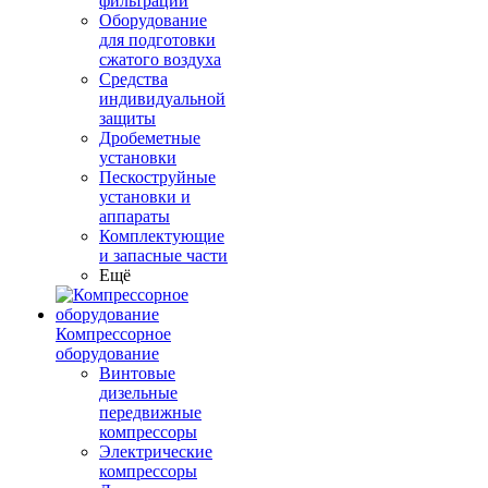
фильтрации
Оборудование
для подготовки
сжатого воздуха
Средства
индивидуальной
защиты
Дробеметные
установки
Пескоструйные
установки и
аппараты
Комплектующие
и запасные части
Ещё
Компрессорное
оборудование
Винтовые
дизельные
передвижные
компрессоры
Электрические
компрессоры