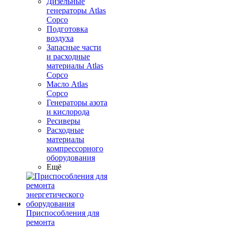
Дизельные
генераторы Atlas
Copco
Подготовка
воздуха
Запасные части
и расходные
материалы Atlas
Copco
Масло Atlas
Copco
Генераторы азота
и кислорода
Ресиверы
Расходные
материалы
компрессорного
оборудования
Ещё
Приспособления для
ремонта