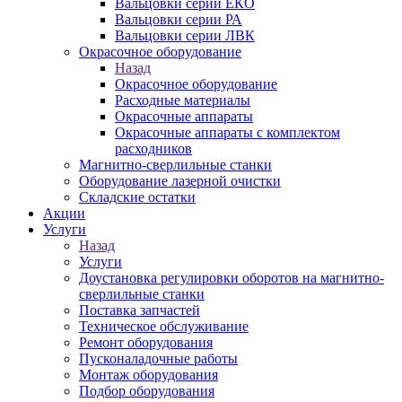
Вальцовки серии ЕКО
Вальцовки серии РА
Вальцовки серии ЛВК
Окрасочное оборудование
Назад
Окрасочное оборудование
Расходные материалы
Окрасочные аппараты
Окрасочные аппараты с комплектом
расходников
Магнитно-сверлильные станки
Оборудование лазерной очистки
Складские остатки
Акции
Услуги
Назад
Услуги
Доустановка регулировки оборотов на магнитно-
сверлильные станки
Поставка запчастей
Техническое обслуживание
Ремонт оборудования
Пусконаладочные работы
Монтаж оборудования
Подбор оборудования