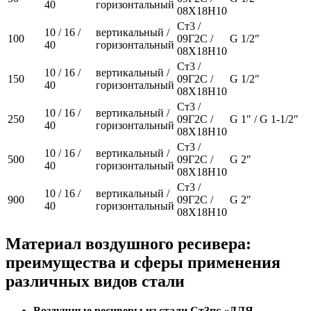
40
горизонтальный
08Х18Н10
Ст3 /
10 / 16 /
вертикальный /
100
09Г2С /
G 1/2″
40
горизонтальный
08Х18Н10
Ст3 /
10 / 16 /
вертикальный /
150
09Г2С /
G 1/2″
40
горизонтальный
08Х18Н10
Ст3 /
10 / 16 /
вертикальный /
250
09Г2С /
G 1″ / G 1-1/2″
40
горизонтальный
08Х18Н10
Ст3 /
10 / 16 /
вертикальный /
500
09Г2С /
G 2″
40
горизонтальный
08Х18Н10
Ст3 /
10 / 16 /
вертикальный /
900
09Г2С /
G 2″
40
горизонтальный
08Х18Н10
Материал воздушного ресивера:
преимущества и сферы применения
различных видов стали
Воздушные ресиверы из стали Ст3пс «ДЛЯ