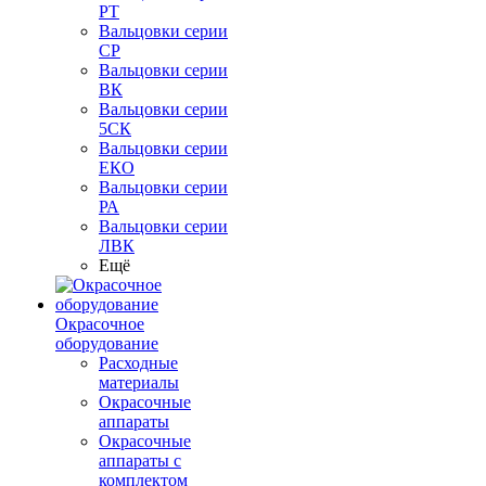
РТ
Вальцовки серии
СР
Вальцовки серии
ВК
Вальцовки серии
5СК
Вальцовки серии
ЕКО
Вальцовки серии
РА
Вальцовки серии
ЛВК
Ещё
Окрасочное
оборудование
Расходные
материалы
Окрасочные
аппараты
Окрасочные
аппараты с
комплектом