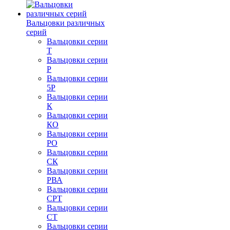
Вальцовки различных
серий
Вальцовки серии
Т
Вальцовки серии
Р
Вальцовки серии
5Р
Вальцовки серии
К
Вальцовки серии
КО
Вальцовки серии
РО
Вальцовки серии
СК
Вальцовки серии
РВА
Вальцовки серии
СРТ
Вальцовки серии
СТ
Вальцовки серии