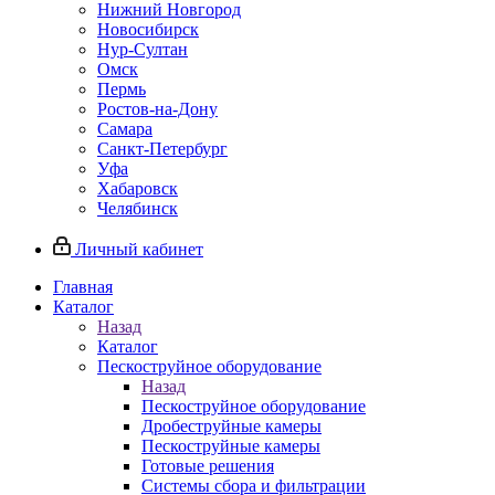
Нижний Новгород
Новосибирск
Нур-Султан
Омск
Пермь
Ростов-на-Дону
Самара
Санкт-Петербург
Уфа
Хабаровск
Челябинск
Личный кабинет
Главная
Каталог
Назад
Каталог
Пескоструйное оборудование
Назад
Пескоструйное оборудование
Дробеструйные камеры
Пескоструйные камеры
Готовые решения
Системы сбора и фильтрации