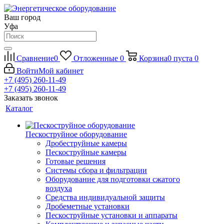
Ваш город
Уфа
Сравнение
0
Отложенные
0
Корзина
0
пуста
0
Войти
Мой кабинет
+7 (495) 260-11-49
+7 (495) 260-11-49
Заказать звонок
Каталог
Пескоструйное оборудование
Дробеструйные камеры
Пескоструйные камеры
Готовые решения
Системы сбора и фильтрации
Оборудование для подготовки сжатого
воздуха
Средства индивидуальной защиты
Дробеметные установки
Пескоструйные установки и аппараты