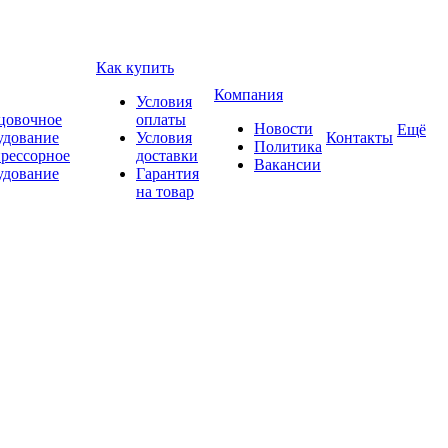
Как купить
Компания
Условия
цовочное
оплаты
Новости
Ещё
удование
Условия
Контакты
Политика
рессорное
доставки
Вакансии
удование
Гарантия
на товар