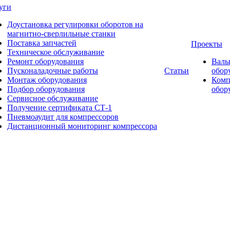
уги
Доустановка регулировки оборотов на
магнитно-сверлильные станки
Поставка запчастей
Проекты
Техническое обслуживание
Ремонт оборудования
Валь
Пусконаладочные работы
Статьи
обор
Монтаж оборудования
Комп
Подбор оборудования
обор
Сервисное обслуживание
Получение сертификата СТ-1
Пневмоаудит для компрессоров
Дистанционный мониторинг компрессора