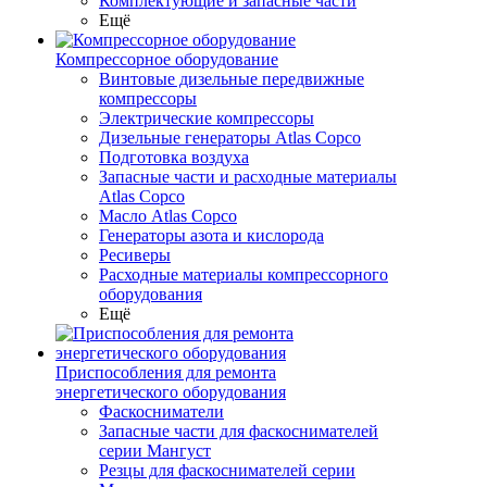
Комплектующие и запасные части
Ещё
Компрессорное оборудование
Винтовые дизельные передвижные
компрессоры
Электрические компрессоры
Дизельные генераторы Atlas Copco
Подготовка воздуха
Запасные части и расходные материалы
Atlas Copco
Масло Atlas Copco
Генераторы азота и кислорода
Ресиверы
Расходные материалы компрессорного
оборудования
Ещё
Приспособления для ремонта
энергетического оборудования
Фаскосниматели
Запасные части для фаскоснимателей
серии Мангуст
Резцы для фаскоснимателей серии