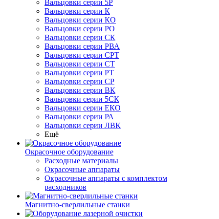
Вальцовки серии 5Р
Вальцовки серии К
Вальцовки серии КО
Вальцовки серии РО
Вальцовки серии СК
Вальцовки серии РВА
Вальцовки серии СРТ
Вальцовки серии СТ
Вальцовки серии РТ
Вальцовки серии СР
Вальцовки серии ВК
Вальцовки серии 5СК
Вальцовки серии ЕКО
Вальцовки серии РА
Вальцовки серии ЛВК
Ещё
Окрасочное оборудование
Расходные материалы
Окрасочные аппараты
Окрасочные аппараты с комплектом
расходников
Магнитно-сверлильные станки