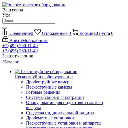
Ваш город
Уфа
Сравнение
0
Отложенные
0
Корзина
0
пуста
0
Войти
Мой кабинет
+7 (495) 260-11-49
+7 (495) 260-11-49
Заказать звонок
Каталог
Пескоструйное оборудование
Дробеструйные камеры
Пескоструйные камеры
Готовые решения
Системы сбора и фильтрации
Оборудование для подготовки сжатого
воздуха
Средства индивидуальной защиты
Дробеметные установки
Пескоструйные установки и аппараты