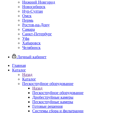
Нижний Новгород
Новосибирск
Нур-Султан
Омск
Пермь
Ростов-на-Дону
Самара
Санкт-Петербург
Уфа
Хабаровск
Челябинск
Личный кабинет
Главная
Каталог
Назад
Каталог
Пескоструйное оборудование
Назад
Пескоструйное оборудование
Дробеструйные камеры
Пескоструйные камеры
Готовые решения
Системы сбора и фильтрации