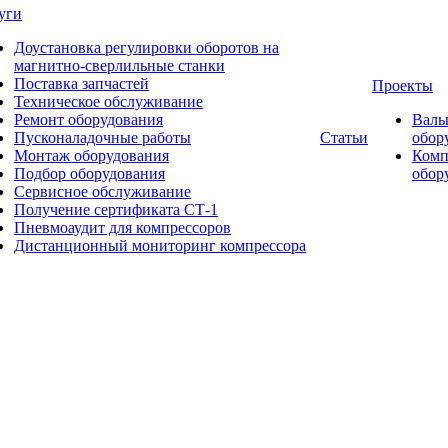
уги
Доустановка регулировки оборотов на
магнитно-сверлильные станки
Поставка запчастей
Проекты
Техническое обслуживание
Ремонт оборудования
Валь
Пусконаладочные работы
Статьи
обор
Монтаж оборудования
Комп
Подбор оборудования
обор
Сервисное обслуживание
Получение сертификата СТ-1
Пневмоаудит для компрессоров
Дистанционный мониторинг компрессора