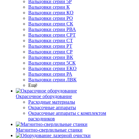
Вальцовки серии 5Р
Вальцовки серии К
Вальцовки серии КО
Вальцовки серии РО
Вальцовки серии СК
Вальцовки серии РВА
Вальцовки серии СРТ
Вальцовки серии СТ
Вальцовки серии РТ
Вальцовки серии СР
Вальцовки серии ВК
Вальцовки серии 5СК
Вальцовки серии ЕКО
Вальцовки серии РА
Вальцовки серии ЛВК
Ещё
Окрасочное оборудование
Расходные материалы
Окрасочные аппараты
Окрасочные аппараты с комплектом
расходников
Магнитно-сверлильные станки