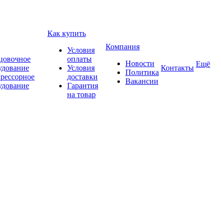
Как купить
Компания
Условия
цовочное
оплаты
Новости
Ещё
удование
Условия
Контакты
Политика
рессорное
доставки
Вакансии
удование
Гарантия
на товар