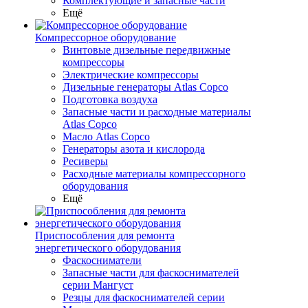
Комплектующие и запасные части
Ещё
Компрессорное оборудование
Винтовые дизельные передвижные
компрессоры
Электрические компрессоры
Дизельные генераторы Atlas Copco
Подготовка воздуха
Запасные части и расходные материалы
Atlas Copco
Масло Atlas Copco
Генераторы азота и кислорода
Ресиверы
Расходные материалы компрессорного
оборудования
Ещё
Приспособления для ремонта
энергетического оборудования
Фаскосниматели
Запасные части для фаскоснимателей
серии Мангуст
Резцы для фаскоснимателей серии